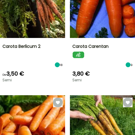
Carota Berlicum 2
Carota Carentan
18
9
3,50 €
3,80 €
Da
Semi
Semi