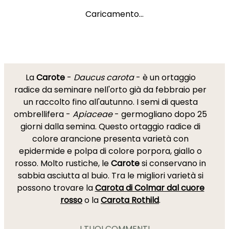
Caricamento...
La
Carote
-
Daucus carota
- è un ortaggio
radice da seminare nell'orto già da febbraio per
un raccolto fino all'autunno. I semi di questa
ombrellifera -
Apiaceae
- germogliano dopo 25
giorni dalla semina. Questo ortaggio radice di
colore arancione presenta varietà con
epidermide e polpa di colore porpora, giallo o
rosso. Molto rustiche, le
Carote
si conservano in
sabbia asciutta al buio. Tra le migliori varietà si
possono trovare la
Carota di Colmar dal cuore
rosso
o la
Carota Rothild
.
I TUOI COMMENTI