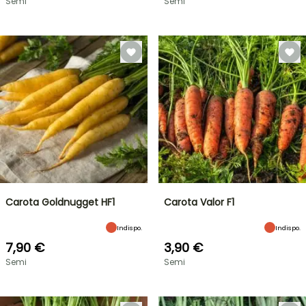
Semi
Semi
Carota Goldnugget HF1
Carota Valor F1
Indispo.
Indispo.
7,90 €
3,90 €
Semi
Semi