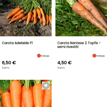
Carota Adelaide F1
Carota Nantese 2 Topfix -
semi rivestiti
Indispo.
Indispo.
6,50 €
4,50 €
Semi
Semi