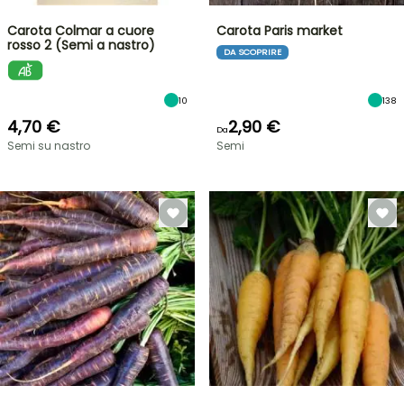
Carota Colmar a cuore
Carota Paris market
rosso 2 (Semi a nastro)
DA SCOPRIRE
10
138
4,70 €
2,90 €
Da
Semi su nastro
Semi