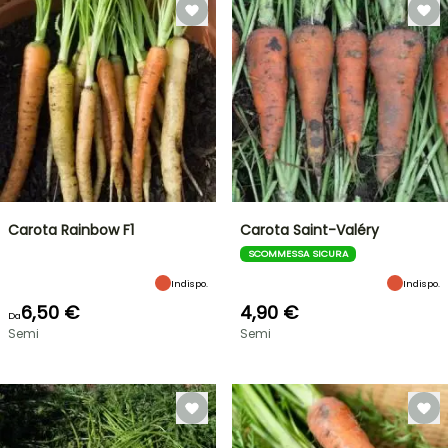
Carota Rainbow F1
Carota Saint-Valéry
SCOMMESSA SICURA
Indispo.
Indispo.
6,50 €
4,90 €
Da
Semi
Semi