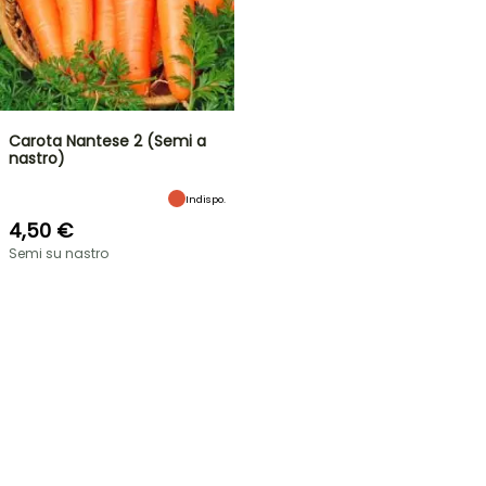
Carota Nantese 2 (Semi a
nastro)
Indispo.
4,50 €
Semi su nastro