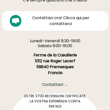
C'è sempre qualcuno che ti aiuta!
Contattaci ora! Clicca qui per
contattarci
Lunedì-Venerdì 8:30-19:00
Sabato 9:00-16:00
Ferme de la Cœuillerie
1012 rue Roger Lecerf
59840 Premesques
Francia
Contattaci →
OLTRE 3700 RECENSIONI CERTIFICATE:
LA VOSTRA ESPERIENZA CONTA
PER NOI