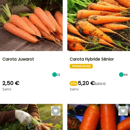
Carota Juwarot
Carota Hybride Sénior
PROMOZIONE
22
99
2,50 €
5,20 €
6,50 €
20%
Semi
Semi