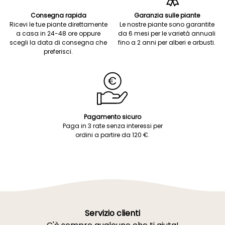
Consegna rapida
Garanzia sulle piante
Ricevi le tue piante direttamente
Le nostre piante sono garantite
a casa in 24-48 ore oppure
da 6 mesi per le varietà annuali
scegli la data di consegna che
fino a 2 anni per alberi e arbusti.
preferisci.
Pagamento sicuro
Paga in 3 rate senza interessi per
ordini a partire da 120 €.
Servizio clienti