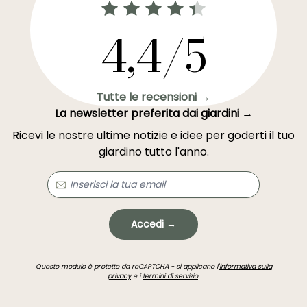
4,4/5
Tutte le recensioni →
La newsletter preferita dai giardini →
Ricevi le nostre ultime notizie e idee per goderti il tuo
giardino tutto l'anno.
Accedi →
Questo modulo è protetto da reCAPTCHA - si applicano l'
informativa sulla
privacy
e i
termini di servizio
.