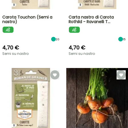
Carota Touchon (Semi a
Carta nastro di Carota
nastro)
Rothild - Ravanelli T…
20
15
4,70 €
4,70 €
Semi su nastro
Semi su nastro