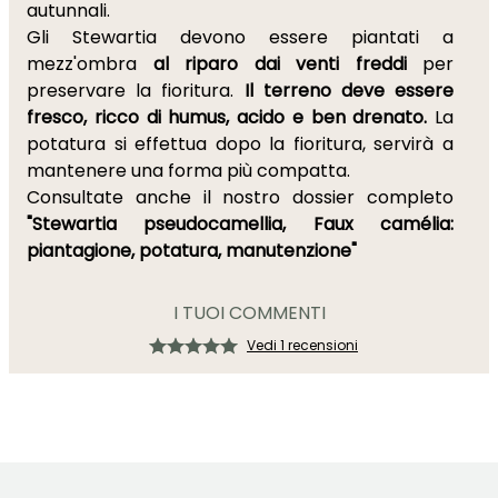
autunnali.
Gli Stewartia devono essere piantati a
mezz'ombra
al riparo dai venti freddi
per
preservare la fioritura.
Il terreno deve essere
fresco, ricco di humus, acido e ben drenato.
La
potatura si effettua dopo la fioritura, servirà a
mantenere una forma più compatta.
Consultate anche il nostro dossier completo
"Stewartia pseudocamellia, Faux camélia:
piantagione, potatura, manutenzione"
I TUOI COMMENTI
Vedi 1 recensioni