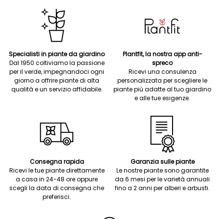
Specialisti in piante da giardino
Plantfit, la nostra app anti-
Dal 1950 coltiviamo la passione
spreco
per il verde, impegnandoci ogni
Ricevi una consulenza
giorno a offrire piante di alta
personalizzata per scegliere le
qualità e un servizio affidabile.
piante più adatte al tuo giardino
e alle tue esigenze.
Consegna rapida
Garanzia sulle piante
Ricevi le tue piante direttamente
Le nostre piante sono garantite
a casa in 24-48 ore oppure
da 6 mesi per le varietà annuali
scegli la data di consegna che
fino a 2 anni per alberi e arbusti.
preferisci.