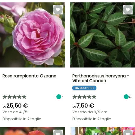
Rosa rampicante Ozeana
Parthenocissus henryana -
Vite del Canada
DA SCOPRIRE
7
40
25,50 €
7,50 €
Da
Da
Vaso da 4L/5L
Vasetto da 8/9 cm
Disponibile in 2 taglie
Disponibile in 2 taglie