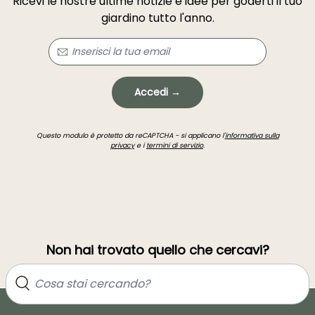
Ricevi le nostre ultime notizie e idee per goderti il tuo
giardino tutto l'anno.
Accedi →
Questo modulo è protetto da reCAPTCHA - si applicano l'
informativa sulla
privacy
e i
termini di servizio
.
Non hai trovato quello che cercavi?