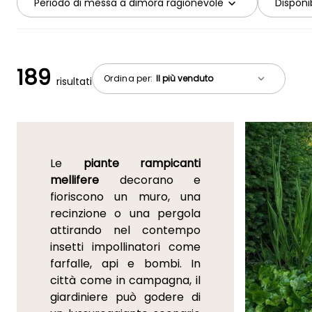
Periodo di messa a dimora ragionevole
Disponib
189
Ordina per:
risultati
Le
piante rampicanti
mellifere
decorano e
fioriscono un muro, una
recinzione o una pergola
attirando nel contempo
insetti impollinatori come
farfalle, api e bombi. In
città come in campagna, il
giardiniere può godere di