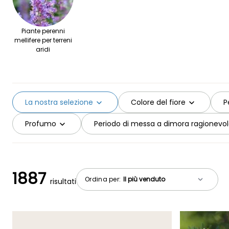
Piante perenni
mellifere per terreni
aridi
La nostra selezione
Colore del fiore
P
Profumo
Periodo di messa a dimora ragionevo
1887
Ordina per:
risultati