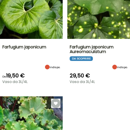
Farfugium japonicum
Farfugium japonicum
Aureomaculatum
DA SCOPRIRE
Indispo.
Indispo.
19,50 €
29,50 €
Da
Vaso da 3L/4L
Vaso da 3L/4L