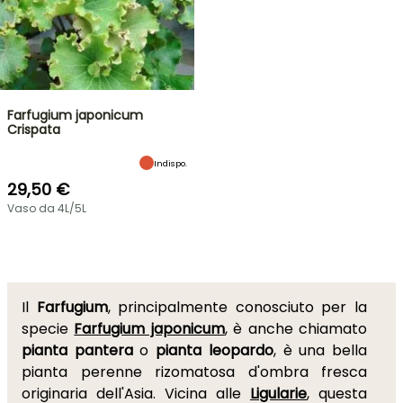
Farfugium japonicum
Crispata
Indispo.
29,50 €
Vaso da 4L/5L
Il
Farfugium
, principalmente conosciuto per la
specie
Farfugium japonicum
, è anche chiamato
pianta pantera
o
pianta leopardo
, è una bella
pianta perenne rizomatosa d'ombra fresca
originaria dell'Asia. Vicina alle
Ligularie
, questa