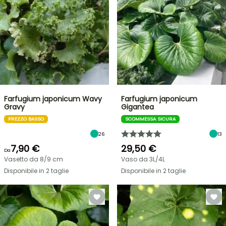
Farfugium japonicum Wavy
Farfugium japonicum
Gravy
Gigantea
PREZZO BASSO
SCOMMESSA SICURA
26
13
7,90 €
29,50 €
Da
Vasetto da 8/9 cm
Vaso da 3L/4L
Disponibile in 2 taglie
Disponibile in 2 taglie