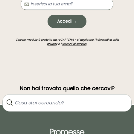
Accedi →
Questo modulo è protetto da reCAPTCHA - si applicano l'
informativa sulla
privacy
e i
termini di servizio
.
Non hai trovato quello che cercavi?