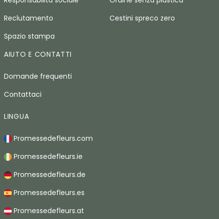
Responsabilità sociale
Ordine senza plastica
Reclutamento
Cestini spreco zero
Spazio stampa
AIUTO E CONTATTI
Domande frequenti
Contattaci
LINGUA
Promessedefleurs.com
Promessedefleurs.ie
Promessedefleurs.de
Promessedefleurs.es
Promessedefleurs.at