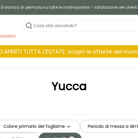
Garanzia di permuta su tutte le nostre piante
Valutazione dei clienti
mozioni
 APERTI TUTTA L'ESTATE: scopri le offerte del mo
Yucca
Colore primario del fogliame
Periodo di messa a dim