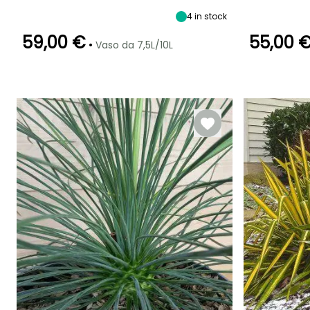
maturità
6 m
Sole
6 m
3 m
4
in stock
59,00 €
55,00 
•
Vaso da 7,5L/10L
Periodo di fioritura
Periodo di messa a
Rusticità
Periodo di fioritu
dimora ragionevole
Fino a -12°C
giugno a
luglio a Agos
Marzo a
Agosto
maggio,
settembre a
ottobre