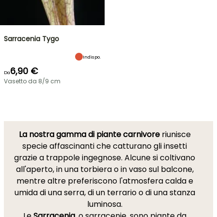
Sarracenia Tygo
Indispo.
6,90 €
Da
Vasetto da 8/9 cm
La nostra gamma di piante carnivore
riunisce
specie affascinanti che catturano gli insetti
grazie a trappole ingegnose. Alcune si coltivano
all'aperto, in una torbiera o in vaso sul balcone,
mentre altre preferiscono l'atmosfera calda e
umida di una serra, di un terrario o di una stanza
luminosa.
Le
Sarracenia
, o sarracenie, sono piante da