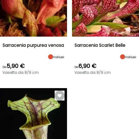
Sarracenia purpurea venosa
Sarracenia Scarlet Belle
Indispo.
Indispo.
5,90 €
6,90 €
Da
Da
Vasetto da 8/9 cm
Vasetto da 8/9 cm