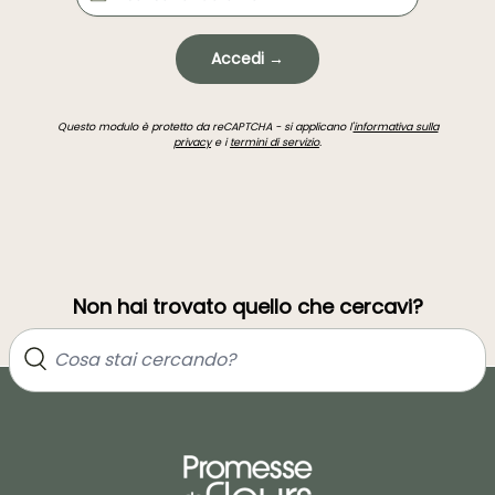
Accedi →
Questo modulo è protetto da reCAPTCHA - si applicano l'
informativa sulla
privacy
e i
termini di servizio
.
Non hai trovato quello che cercavi?