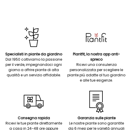
Specialisti in piante da giardino
Plantfit, la nostra app anti-
Dal 1950 coltiviamo la passione
spreco
per il verde, impegnandoci ogni
Ricevi una consulenza
giorno a offrire piante di alta
personalizzata per scegliere le
qualità e un servizio affidabile.
piante più adatte al tuo giardino
e alle tue esigenze.
Consegna rapida
Garanzia sulle piante
Ricevi le tue piante direttamente
Le nostre piante sono garantite
a casa in 24-48 ore oppure
da 6 mesi per le varietà annuali