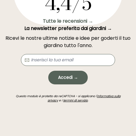
4,4/5
Tutte le recensioni →
La newsletter preferita dai giardini →
Ricevi le nostre ultime notizie e idee per goderti il tuo
giardino tutto l'anno.
Accedi →
Questo modulo è protetto da reCAPTCHA - si applicano l'
informativa sulla
privacy
e i
termini di servizio
.