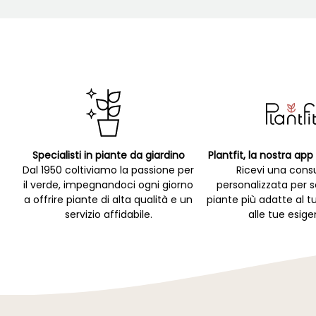
Specialisti in piante da giardino
Plantfit, la nostra ap
Dal 1950 coltiviamo la passione per
Ricevi una cons
il verde, impegnandoci ogni giorno
personalizzata per s
a offrire piante di alta qualità e un
piante più adatte al t
servizio affidabile.
alle tue esige