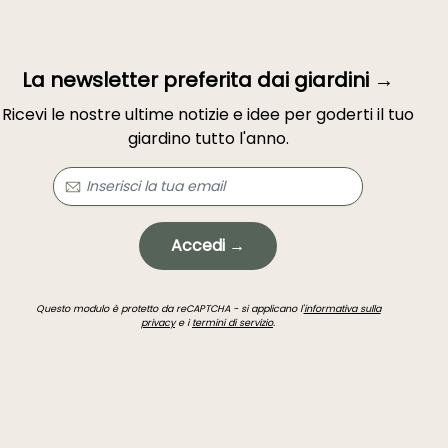
La newsletter preferita dai giardini →
Ricevi le nostre ultime notizie e idee per goderti il tuo
giardino tutto l'anno.
Accedi →
Questo modulo è protetto da reCAPTCHA - si applicano l'
informativa sulla
privacy
e i
termini di servizio
.