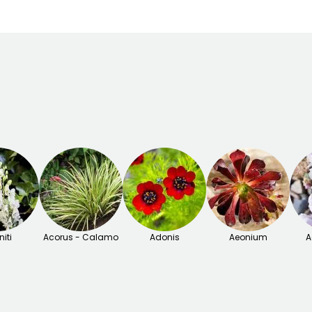
Novembre
Novembre
iti
Acorus - Calamo
Adonis
Aeonium
A