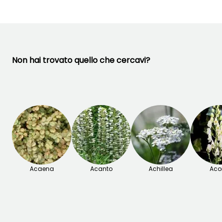
Novembre
Non hai trovato quello che cercavi?
Acaena
Acanto
Achillea
Acon