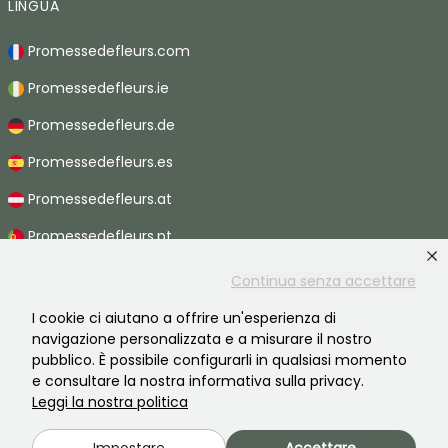
LINGUA
Promessedefleurs.com
Promessedefleurs.ie
Promessedefleurs.de
Promessedefleurs.es
Promessedefleurs.at
Promessedefleurs.pt
Promessedefleurs.nl
Continua senza accettare
Promessedefleurs.be
I cookie ci aiutano a offrire un'esperienza di
navigazione personalizzata e a misurare il nostro
Promessedefleurs.ch
pubblico. È possibile configurarli in qualsiasi momento
e consultare la nostra informativa sulla privacy.
Leggi la nostra politica
2026 ©Promesse de fleurs - Tutti i diritti riservati.