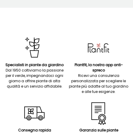
Specialisti in piante da giardino
Plantfit, la nostra app anti-
Dal 1950 coltiviamo la passione
spreco
per il verde, impegnandoci ogni
Ricevi una consulenza
giorno a offrire piante di alta
personalizzata per scegliere le
qualità e un servizio affidabile.
piante più adatte al tuo giardino
e alle tue esigenze.
Consegna rapida
Garanzia sulle piante