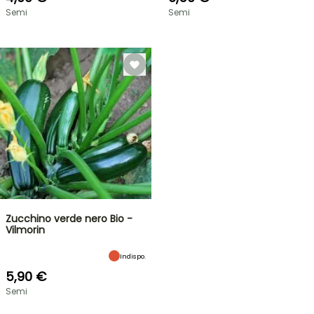
Semi
Semi
Zucchino verde nero Bio -
Vilmorin
Indispo.
5,90 €
Semi