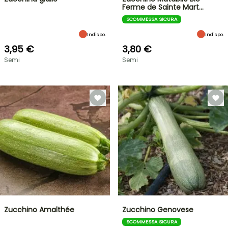
Ferme de Sainte Mart…
SCOMMESSA SICURA
Indispo.
Indispo.
3,95 €
3,80 €
Semi
Semi
Zucchino Amalthée
Zucchino Genovese
SCOMMESSA SICURA