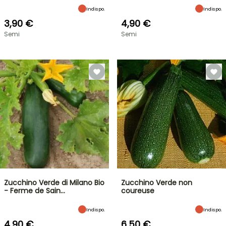
Indispo.
Indispo.
3,90 €
4,90 €
Semi
Semi
Zucchino Verde di Milano Bio
Zucchino Verde non
- Ferme de Sain…
coureuse
Indispo.
Indispo.
4,90 €
6,50 €