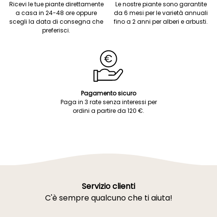
Ricevi le tue piante direttamente
Le nostre piante sono garantite
a casa in 24-48 ore oppure
da 6 mesi per le varietà annuali
scegli la data di consegna che
fino a 2 anni per alberi e arbusti.
preferisci.
Pagamento sicuro
Paga in 3 rate senza interessi per
ordini a partire da 120 €.
Servizio clienti
C'è sempre qualcuno che ti aiuta!