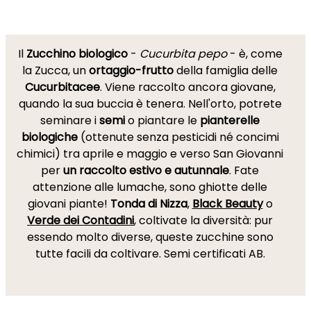
Il
Zucchino biologico
-
Cucurbita pepo
- è, come
la Zucca, un
ortaggio-frutto
della famiglia delle
Cucurbitacee
. Viene raccolto ancora giovane,
quando la sua buccia è tenera. Nell'orto, potrete
seminare i
semi
o piantare le
pianterelle
biologiche
(ottenute senza pesticidi né concimi
chimici) tra aprile e maggio e verso San Giovanni
per
un raccolto estivo e autunnale
. Fate
attenzione alle lumache, sono ghiotte delle
giovani piante!
Tonda di Nizza
,
Black Beauty
o
Verde dei Contadini
, coltivate la diversità: pur
essendo molto diverse, queste zucchine sono
tutte facili da coltivare. Semi certificati AB.