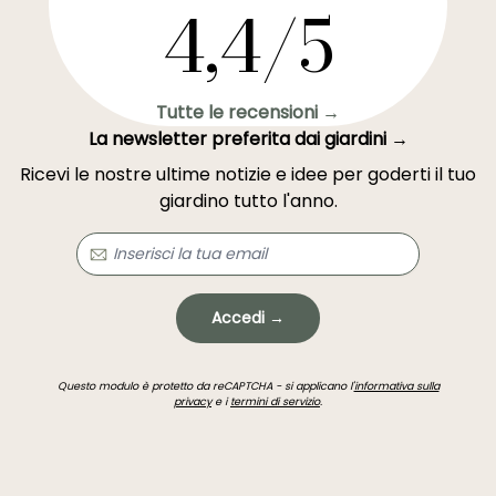
4,4/5
Tutte le recensioni →
La newsletter preferita dai giardini →
Ricevi le nostre ultime notizie e idee per goderti il tuo
giardino tutto l'anno.
Accedi →
Questo modulo è protetto da reCAPTCHA - si applicano l'
informativa sulla
privacy
e i
termini di servizio
.