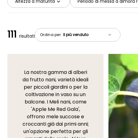
Altezza a maturità
Periodo di messa a dimora 
111
Ordina per:
risultati
La nostra gamma di alberi
da frutto nani, varietà ideali
per piccoli giardini o per la
coltivazione in vaso su un
balcone. I Meli nani, come
'Apple Me Red Gala',
offrono mele succose e
croccanti già dai primi anni;
un'opzione perfetta per gli