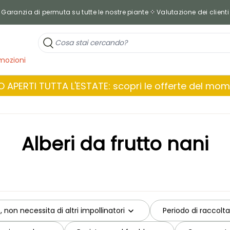
Garanzia di permuta su tutte le nostre piante
Valutazione dei clienti
mozioni
 APERTI TUTTA L'ESTATE: scopri le offerte del mo
Alberi da frutto nani
, non necessita di altri impollinatori
Periodo di raccolta