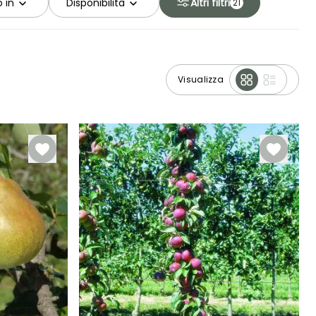
 in
Disponibilità
Altri filtri
21
Visualizza