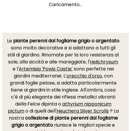
Caricamento...
Le
piante perenni dal fogliame grigio o argentato
sono molto decorative e si adattano a tutti gli
stili di giardino. Rinomate per la loro resistenza al
sole, alla siccità e alle mareggiate, l'
Helichrysum
e l'
Artemisia 'Powis Castle'
sono perfette nei
giardini mediterranei. L'
orecchio d'orso
, con
grandi foglie pelose, si adatta particolarmente
bene ai giardini in stile inglese. All'ombra, cosa
c'è di più elegante dei riflessi metallici vibranti
della Felce dipinta o
athyrium nipponicum
pictum
o di quelli dell'
Heuchera Silver Scrolls
? La
nostra
collezione di piante perenni dal fogliame
grigio o argentato
riunisce le migliori specie e