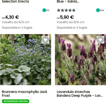
Selection Erecta
Blue - Salvia…
30
234
4,30 €
5,90 €
Da
Da
Vasetto da 8/9 cm
Vasetto da 8/9 cm
Disponibile in 2 taglie
Disponibile in 2 taglie
Brunnera macrophylla Jack
Lavandula stoechas
Frost
Bandera Deep Purple - Lav…
SCOMMESSA SICURA