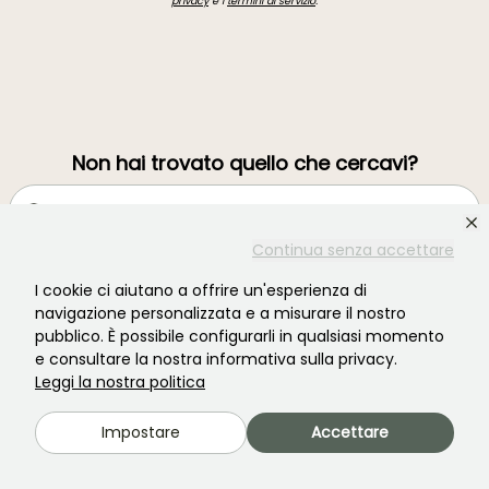
privacy
e i
termini di servizio
.
Non hai trovato quello che cercavi?
Continua senza accettare
I cookie ci aiutano a offrire un'esperienza di
navigazione personalizzata e a misurare il nostro
pubblico. È possibile configurarli in qualsiasi momento
e consultare la nostra informativa sulla privacy.
Leggi la nostra politica
Unisciti alla comunità degli amanti delle piante!
Impostare
Accettare