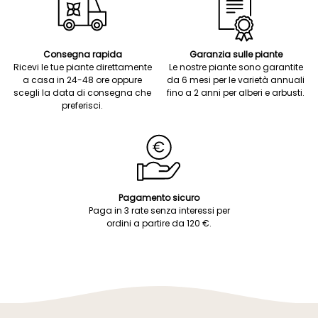
Consegna rapida
Garanzia sulle piante
Ricevi le tue piante direttamente
Le nostre piante sono garantite
a casa in 24-48 ore oppure
da 6 mesi per le varietà annuali
scegli la data di consegna che
fino a 2 anni per alberi e arbusti.
preferisci.
Pagamento sicuro
Paga in 3 rate senza interessi per
ordini a partire da 120 €.