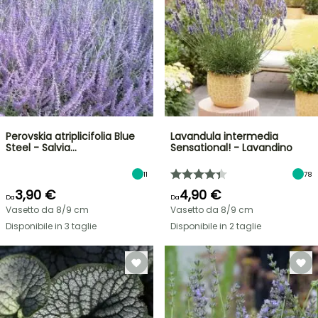
Perovskia atriplicifolia Blue
Lavandula intermedia
Steel - Salvia…
Sensational! - Lavandino
11
78
3,90 €
4,90 €
Da
Da
Vasetto da 8/9 cm
Vasetto da 8/9 cm
Disponibile in 3 taglie
Disponibile in 2 taglie