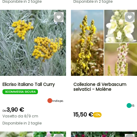
Disponibile in 2 taglie
Disponibile in 2 taglie
Elicriso italiano Tall Curry
Collezione di Verbascum
selvatici - Molène
SCOMMESSA SICURA
Indispo.
15
3,90 €
Da
15,50 €
-17%
Vasetto da 8/9 cm
Disponibile in 2 taglie