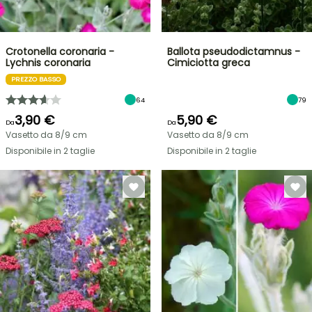
Crotonella coronaria -
Ballota pseudodictamnus -
Lychnis coronaria
Cimiciotta greca
PREZZO BASSO
64
79
3,90 €
5,90 €
Da
Da
Vasetto da 8/9 cm
Vasetto da 8/9 cm
Disponibile in 2 taglie
Disponibile in 2 taglie