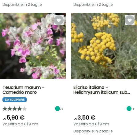
Disponibile in 2 taglie
Disponibile in 2 taglie
Teucrium marum -
Elicriso italiano -
Camedrio maro
Helichrysum italicum sub…
DA SCOPRIRE
76
15
5,90 €
3,50 €
Da
Da
Vasetto da 8/9 cm
Vasetto da 8/9 cm
Disponibile in 2 taglie