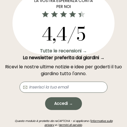
LA VOSTRA ESPERIENZA CONTA
PER NOI
4,4/5
Tutte le recensioni →
La newsletter preferita dai giardini →
Ricevi le nostre ultime notizie e idee per goderti il tuo
giardino tutto l'anno.
Accedi →
Questo modulo è protetto da reCAPTCHA - si applicano l'
informativa sulla
privacy
e i
termini di servizio
.