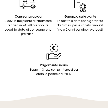
Consegna rapida
Garanzia sulle piante
Ricevi le tue piante direttamente
Le nostre piante sono garantite
a casa in 24-48 ore oppure
da 6 mesi per le varietà annuali
scegli la data di consegna che
fino a 2 anni per alberi e arbusti.
preferisci.
Pagamento sicuro
Paga in 3 rate senza interessi per
ordini a partire da 120 €.