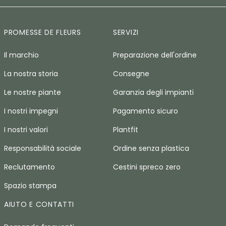
PROMESSE DE FLEURS
SERVIZI
Il marchio
Preparazione dell'ordine
La nostra storia
Consegne
Le nostre piante
Garanzia degli impianti
I nostri impegni
Pagamento sicuro
I nostri valori
Plantfit
Responsabilità sociale
Ordine senza plastica
Reclutamento
Cestini spreco zero
Spazio stampa
AIUTO E CONTATTI