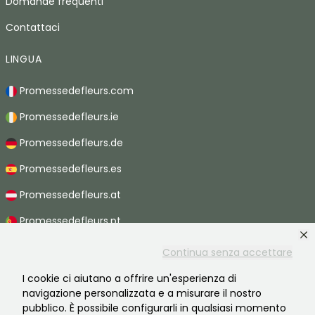
Domande frequenti
Contattaci
LINGUA
Promessedefleurs.com
Promessedefleurs.ie
Promessedefleurs.de
Promessedefleurs.es
Promessedefleurs.at
Promessedefleurs.pt
Promessedefleurs.nl
Continua senza accettare
Promessedefleurs.be
I cookie ci aiutano a offrire un'esperienza di
navigazione personalizzata e a misurare il nostro
Promessedefleurs.ch
pubblico. È possibile configurarli in qualsiasi momento