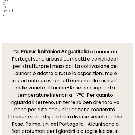
Ø
10
cm/11
cm
Gli
Prunus lusitanica Angustifolia
o Laurier du
Portugal sono arbusti compatti e conici ideali
per strutturare i massicci. La coltivazione dei
Lauriers è adatta a tutte le esposizioni, ma è
importante prestare attenzione alla rusticità
delle varietà. Il Laurier-Rose non sopporta
temperature inferiori a -7°C. Per quanto
riguarda il terreno, un terreno ben drenato va
bene per tutti con un'irrigazione moderata.
I Lauriers sono disponibili in diverse varietà come
Rose, Palme, tin, del Portogallo... Alcuni sono a
fiori profumati per i giardini o a foglie lucide, in