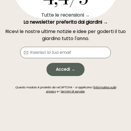
Tutte le recensioni →
La newsletter preferita dai giardini →
Ricevi le nostre ultime notizie e idee per goderti il tuo
giardino tutto l'anno.
Accedi →
Questo modulo è protetto da reCAPTCHA - si applicano l'
informativa sulla
privacy
e i
termini di servizio
.