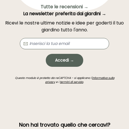
Tutte le recensioni →
La newsletter preferita dai giardini →
Ricevi le nostre ultime notizie e idee per goderti il tuo
giardino tutto l'anno.
Accedi →
Questo modulo è protetto da reCAPTCHA - si applicano l'
informativa sulla
privacy
e i
termini di servizio
.
Non hai trovato quello che cercavi?