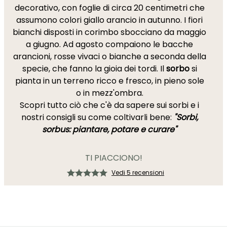
decorativo, con foglie di circa 20 centimetri che
assumono colori giallo arancio in autunno. I fiori
bianchi disposti in corimbo sbocciano da maggio
a giugno. Ad agosto compaiono le bacche
arancioni, rosse vivaci o bianche a seconda della
specie, che fanno la gioia dei tordi. Il
sorbo
si
pianta in un terreno ricco e fresco, in pieno sole
o in mezz'ombra.
Scopri tutto ciò che c'è da sapere sui sorbi e i
nostri consigli su come coltivarli bene:
"Sorbi,
sorbus: piantare, potare e curare"
TI PIACCIONO!
Vedi 5 recensioni