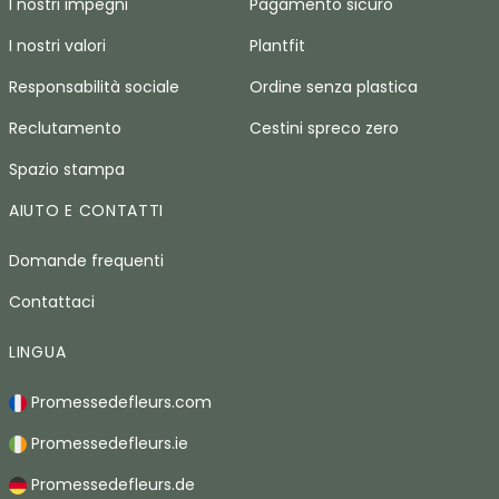
I nostri impegni
Pagamento sicuro
I nostri valori
Plantfit
Responsabilità sociale
Ordine senza plastica
Reclutamento
Cestini spreco zero
Spazio stampa
AIUTO E CONTATTI
Domande frequenti
Contattaci
LINGUA
Promessedefleurs.com
Promessedefleurs.ie
Promessedefleurs.de