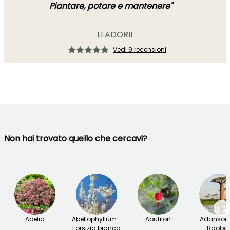
Piantare, potare e mantenere"
LI ADORI!
Vedi 9 recensioni
Non hai trovato quello che cercavi?
→
Abelia
Abeliophyllum -
Abutilon
Adansoni
Forsizia bianca
Baoba