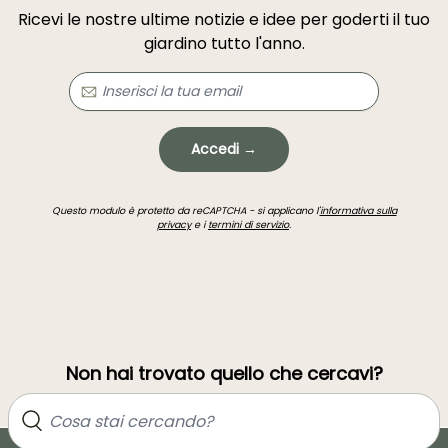
Ricevi le nostre ultime notizie e idee per goderti il tuo
giardino tutto l'anno.
Accedi →
Questo modulo è protetto da reCAPTCHA - si applicano l'
informativa sulla
privacy
e i
termini di servizio
.
Non hai trovato quello che cercavi?