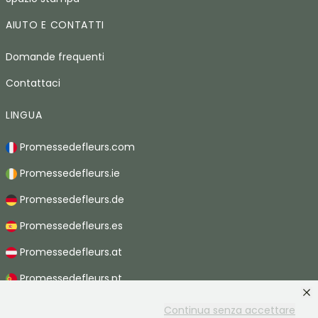
AIUTO E CONTATTI
Domande frequenti
Contattaci
LINGUA
Promessedefleurs.com
Promessedefleurs.ie
Promessedefleurs.de
Promessedefleurs.es
Promessedefleurs.at
Promessedefleurs.pt
Promessedefleurs.nl
Continua senza accettare