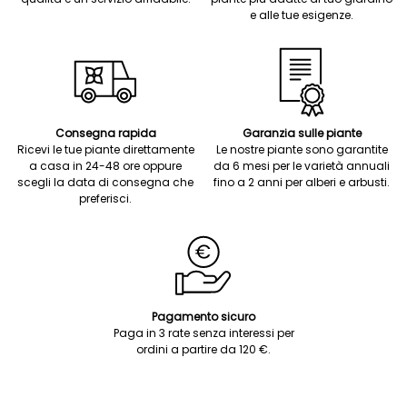
e alle tue esigenze.
Consegna rapida
Garanzia sulle piante
Ricevi le tue piante direttamente
Le nostre piante sono garantite
a casa in 24-48 ore oppure
da 6 mesi per le varietà annuali
scegli la data di consegna che
fino a 2 anni per alberi e arbusti.
preferisci.
Pagamento sicuro
Paga in 3 rate senza interessi per
ordini a partire da 120 €.