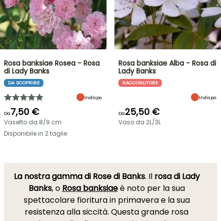
Rosa banksiae Rosea - Rosa
Rosa banksiae Alba - Rosa di
di Lady Banks
Lady Banks
DA SCOPRIRE
RACCOGLITORE
Indispo.
Indispo.
7,50 €
25,50 €
Da
Da
Vasetto da 8/9 cm
Vaso da 2L/3L
Disponibile in 2 taglie
La nostra gamma di Rose di Banks
. Il
rosa di Lady
Banks
, o
Rosa banksiae
è noto per la sua
spettacolare fioritura in primavera e la sua
resistenza alla siccità. Questa grande rosa