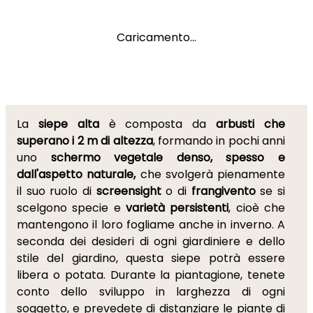
Caricamento...
La
siepe alta
è composta da
arbusti che
superano i 2 m di altezza
, formando in pochi anni
uno
schermo vegetale denso, spesso e
dall'aspetto naturale,
che svolgerà pienamente
il suo ruolo di
screensight
o di
frangivento
se si
scelgono specie e
varietà persistenti
, cioè che
mantengono il loro fogliame anche in inverno. A
seconda dei desideri di ogni giardiniere e dello
stile del giardino, questa siepe potrà essere
libera o potata. Durante la piantagione, tenete
conto dello sviluppo in larghezza di ogni
soggetto, e prevedete di distanziare le piante di