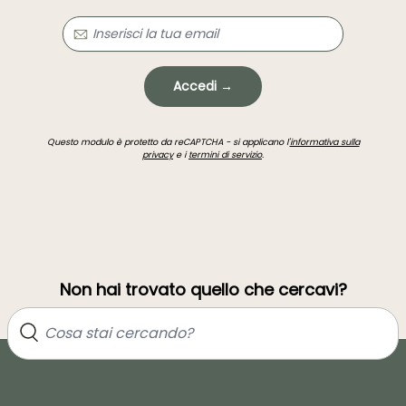
Accedi →
Questo modulo è protetto da reCAPTCHA - si applicano l'
informativa sulla
privacy
e i
termini di servizio
.
Non hai trovato quello che cercavi?