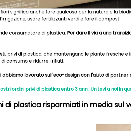
 fiori significa anche fare qualcosa per la natura e la bio
rrigazione, usare fertilizzanti verdi e fare il compost.
rande consumatore di plastica.
Per dare il via a una transiz
sti
, privi di plastica, che mantengano le piante fresche e
i consumo e ridurre i rifiuti.
ni
abbiamo lavorato sull'eco-design con l'aiuto di partner e
tri ordini privi di plastica entro 3 anni. Unitevi a noi in qu
di plastica risparmiati in media sul v