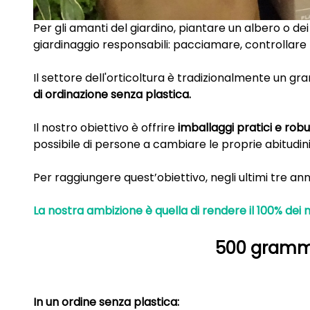
Per gli amanti del giardino, piantare un albero o dei
giardinaggio responsabili: pacciamare, controllare l'i
Il settore dell'orticoltura è tradizionalmente un g
di ordinazione senza plastica.
Il nostro obiettivo è offrire
imballaggi pratici e robu
possibile di persone a cambiare le proprie abitudini d
Per raggiungere quest’obiettivo, negli ultimi tre an
La nostra ambizione è quella di rendere il 100% dei nos
500 grammi 
In un ordine senza plastica: