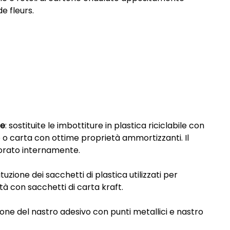
e fleurs.
te
: sostituite le imbottiture in plastica riciclabile con
 o carta con ottime proprietà ammortizzanti. Il
vorato internamente.
tuzione dei sacchetti di plastica utilizzati per
dità con sacchetti di carta kraft.
zione del nastro adesivo con punti metallici e nastro