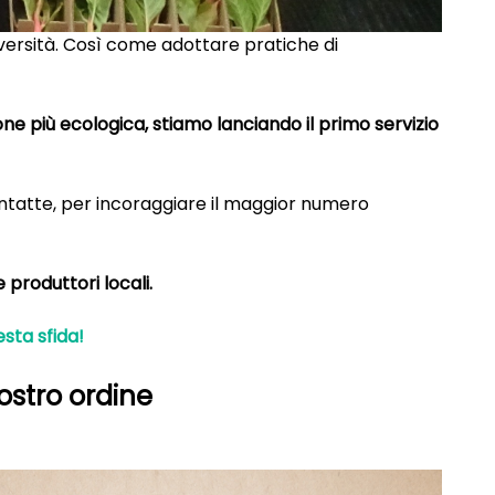
diversità. Così come adottare pratiche di
ione più ecologica, stiamo lanciando il primo servizio
 intatte, per incoraggiare il maggior numero
 produttori locali.
esta sfida!
ostro ordine