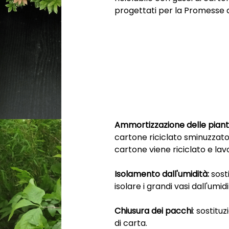
progettati per la Promesse d
Ammortizzazione delle pian
cartone riciclato sminuzzato
cartone viene riciclato e la
Isolamento dall'umidità:
sosti
isolare i grandi vasi dall'umi
Chiusura dei pacchi
: sostitu
di carta.