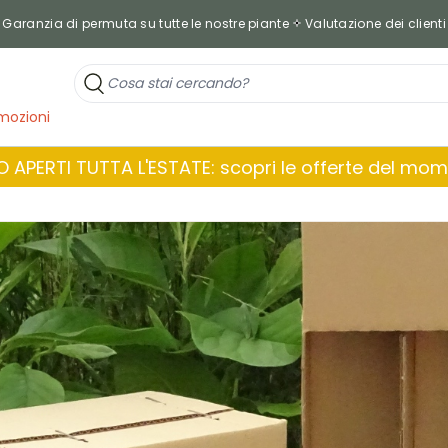
Garanzia di permuta su tutte le nostre piante
Valutazione dei clienti
mozioni
 APERTI TUTTA L'ESTATE: scopri le offerte del mo