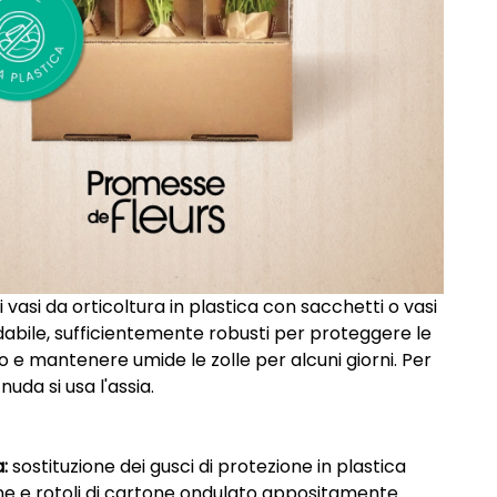
ei vasi da orticoltura in plastica con sacchetti o vasi
adabile, sufficientemente robusti per proteggere le
to e mantenere umide le zolle per alcuni giorni. Per
nuda si usa l'assia.
a:
sostituzione dei gusci di protezione in plastica
tone e rotoli di cartone ondulato appositamente