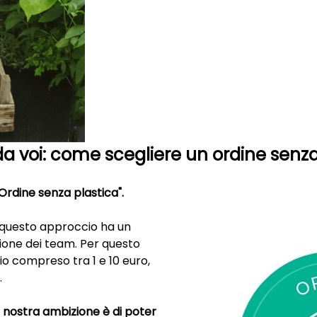
a voi: come scegliere un ordine senza
Ordine senza plastica".
a questo approccio ha un
ione dei team. Per questo
io compreso tra 1 e 10 euro,
.
a nostra ambizione è di poter