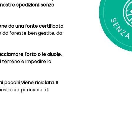
 nostre spedizioni, senza
ene da una fonte certificata
no da foreste ben gestite, da
cciamare l'orto o le aiuole.
il terreno e impedire la
i pacchi viene riciclata.
Il
ostri scopi: rinvaso di