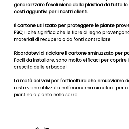
generalizzare l'esclusione della plastica da tutte le
costi aggiuntivi per i nostri clienti.
Il cartone utilizzato per proteggere le piante provi
FSC
, il che significa che le fibre di legno provengo
materiali di recupero o da fonti controllate.
Ricordatevi di riciclare il cartone sminuzzato per pa
Facili da installare, sono molto efficaci per coprire 
crescita delle erbacce!
La metà dei vasi per l'orticoltura che rimuoviamo da
resto viene utilizzato nell'economia circolare per i n
piantine e piante nelle serre.