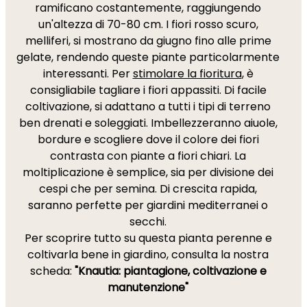
ramificano costantemente, raggiungendo
un'altezza di 70-80 cm. I fiori rosso scuro,
melliferi, si mostrano da giugno fino alle prime
gelate, rendendo queste piante particolarmente
interessanti. Per
stimolare la fioritura
, è
consigliabile tagliare i fiori appassiti. Di facile
coltivazione, si adattano a tutti i tipi di terreno
ben drenati e soleggiati. Imbellezzeranno aiuole,
bordure e scogliere dove il colore dei fiori
contrasta con piante a fiori chiari. La
moltiplicazione è semplice, sia per divisione dei
cespi che per semina. Di crescita rapida,
saranno perfette per giardini mediterranei o
secchi.
Per scoprire tutto su questa pianta perenne e
coltivarla bene in giardino, consulta la nostra
scheda:
"Knautia: piantagione, coltivazione e
manutenzione"