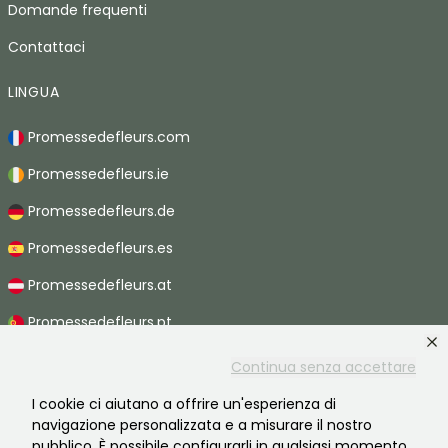
Domande frequenti
Contattaci
LINGUA
Promessedefleurs.com
Promessedefleurs.ie
Promessedefleurs.de
Promessedefleurs.es
Promessedefleurs.at
Promessedefleurs.pt
Promessedefleurs.nl
Continua senza accettare
Promessedefleurs.be
I cookie ci aiutano a offrire un'esperienza di
navigazione personalizzata e a misurare il nostro
Promessedefleurs.ch
pubblico. È possibile configurarli in qualsiasi momento