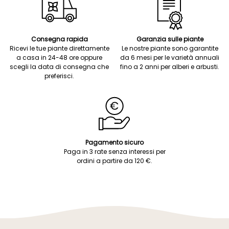
Consegna rapida
Garanzia sulle piante
Ricevi le tue piante direttamente
Le nostre piante sono garantite
a casa in 24-48 ore oppure
da 6 mesi per le varietà annuali
scegli la data di consegna che
fino a 2 anni per alberi e arbusti.
preferisci.
Pagamento sicuro
Paga in 3 rate senza interessi per
ordini a partire da 120 €.