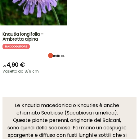
Knautia longifolia -
Ambretta alpina
RACCOGLITORE
Indispo.
4,90 €
Da
Vasetto da 8/9 cm
Le Knautia macedonica o Knauties è anche
chiamato
Scabiose
(Sacabiosa rumelica).
Queste piante perenni, originarie dei Balcani,
sono quindi delle
scabiose
. Formano un cespuglio
spargente e diffuso con fusti lunghi e sottili che si