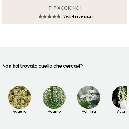
TI PIACCIONO!
Vedi 4 recensioni
Non hai trovato quello che cercavi?
→
Acaena
Acanto
Achillea
Aconit