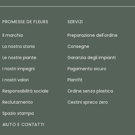
PROMESSE DE FLEURS
SERVIZI
Il marchio
Preparazione dell'ordine
La nostra storia
Consegne
Le nostre piante
Garanzia degli impianti
I nostri impegni
Pagamento sicuro
I nostri valori
Plantfit
Responsabilità sociale
Ordine senza plastica
Reclutamento
Cestini spreco zero
Spazio stampa
AIUTO E CONTATTI