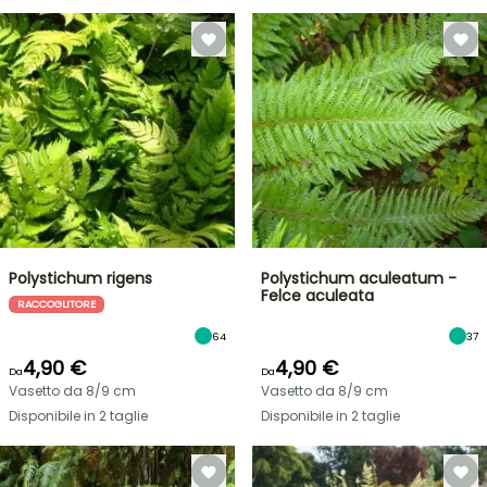
Polystichum rigens
Polystichum aculeatum -
Felce aculeata
RACCOGLITORE
64
37
4,90 €
4,90 €
Da
Da
Vasetto da 8/9 cm
Vasetto da 8/9 cm
Disponibile in 2 taglie
Disponibile in 2 taglie