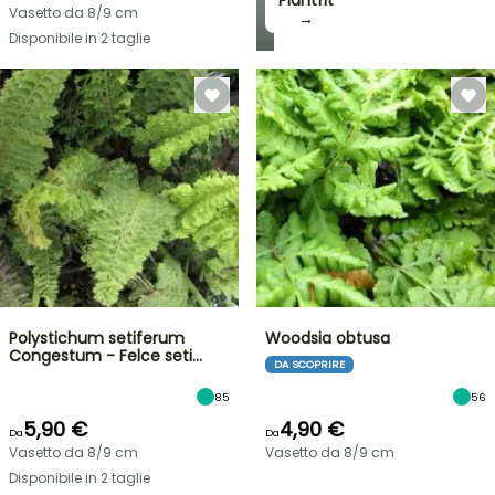
Plantfit
Vasetto da 8/9 cm
→
Disponibile in 2 taglie
Polystichum setiferum
Woodsia obtusa
Congestum - Felce seti…
DA SCOPRIRE
85
56
5,90 €
4,90 €
Da
Da
Vasetto da 8/9 cm
Vasetto da 8/9 cm
Disponibile in 2 taglie