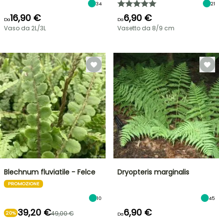
34
21
16,90 €
6,90 €
Da
Da
Vaso da 2L/3L
Vasetto da 8/9 cm
Blechnum fluviatile - Felce
Dryopteris marginalis
PROMOZIONE
10
45
39,20 €
6,90 €
49,00 €
20%
Da