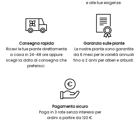
e alle tue esigenze.
Consegna rapida
Garanzia sulle piante
Ricevi le tue piante direttamente
Le nostre piante sono garantite
a casa in 24-48 ore oppure
da 6 mesi per le varietà annuali
scegli la data di consegna che
fino a 2 anni per alberi e arbusti.
preferisci.
Pagamento sicuro
Paga in 3 rate senza interessi per
ordini a partire da 120 €.