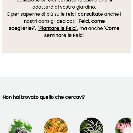
adatterà al vostro giardino.
E per saperne di più sulle felci, consultate anche i
nostri consigli dedicati: '
Felci, come
sceglierle?
',
'Piantare le Felci'
,
ma anche
'Come
seminare le Felci'
Non hai trovato quello che cercavi?
→