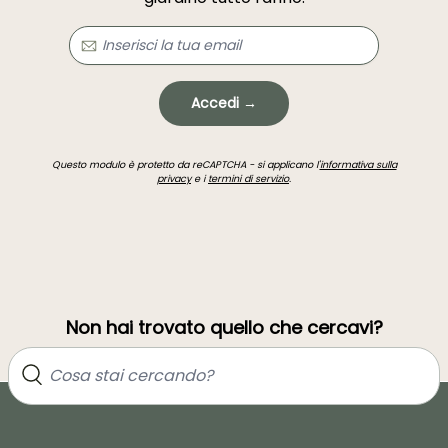
Accedi →
Questo modulo è protetto da reCAPTCHA - si applicano l'
informativa sulla
privacy
e i
termini di servizio
.
Non hai trovato quello che cercavi?