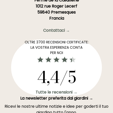
Ferme de la Cœuillerie
1012 rue Roger Lecerf
59840 Premesques
Francia
Contattaci →
OLTRE 3700 RECENSIONI CERTIFICATE:
LA VOSTRA ESPERIENZA CONTA
PER NOI
4,4/5
Tutte le recensioni →
La newsletter preferita dai giardini →
Ricevi le nostre ultime notizie e idee per goderti il tuo
giardino tutto l'anno.