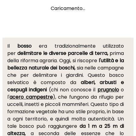
Caricamento...
Il
bosso
era tradizionalmente utilizzato
per
delimitare le diverse parcelle di terra,
prima
della riforma agraria. Oggi, si riscopre
l'utilità e la
bellezza naturale dei boschi,
sia nelle campagne
che per delimitare i giardini. Questo bosco
selvatico è composto da
alberi, arbusti e
cespugli indigeni
(chi non conosce il
prugnolo
o
l'
acero campestre
), che fungono da rifugio per
uccelli, insetti e piccoli mammiferi. Questo tipo di
formazione vegetale ha uno stile proprio, in base
a ogni territorio, e quindi molta autenticità. Un
tale bosco può raggiungere
da 1 m a 25 m di
altezza,
a seconda delle essenze che lo