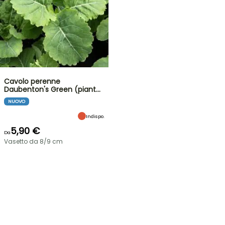
Cavolo perenne
Daubenton's Green (piant…
NUOVO
Indispo.
5,90 €
Da
Vasetto da 8/9 cm