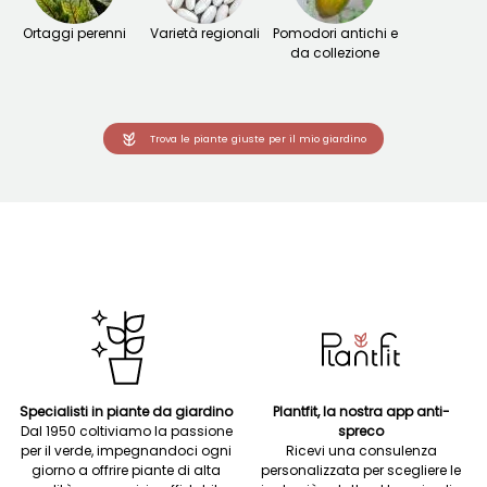
Ortaggi perenni
Varietà regionali
Pomodori antichi e
da collezione
Trova le piante giuste per il mio giardino
Specialisti in piante da giardino
Plantfit, la nostra app anti-
Dal 1950 coltiviamo la passione
spreco
per il verde, impegnandoci ogni
Ricevi una consulenza
giorno a offrire piante di alta
personalizzata per scegliere le