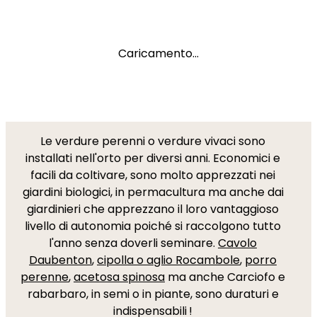
Caricamento...
Le verdure perenni o verdure vivaci sono
installati nell'orto per diversi anni. Economici e
facili da coltivare, sono molto apprezzati nei
giardini biologici, in permacultura ma anche dai
giardinieri che apprezzano il loro vantaggioso
livello di autonomia poiché si raccolgono tutto
l'anno senza doverli seminare.
Cavolo
Daubenton
,
cipolla o aglio Rocambole
,
porro
perenne
,
acetosa spinosa
ma anche Carciofo e
rabarbaro, in semi o in piante, sono duraturi e
indispensabili !