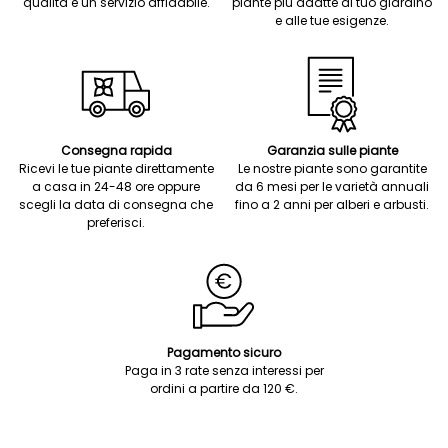
qualità e un servizio affidabile.
piante più adatte al tuo giardino
e alle tue esigenze.
Consegna rapida
Garanzia sulle piante
Ricevi le tue piante direttamente
Le nostre piante sono garantite
a casa in 24-48 ore oppure
da 6 mesi per le varietà annuali
scegli la data di consegna che
fino a 2 anni per alberi e arbusti.
preferisci.
Pagamento sicuro
Paga in 3 rate senza interessi per
ordini a partire da 120 €.