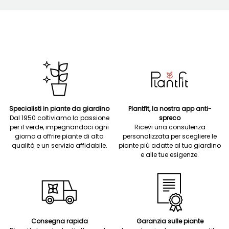
Specialisti in piante da giardino
Plantfit, la nostra app anti-
Dal 1950 coltiviamo la passione
spreco
per il verde, impegnandoci ogni
Ricevi una consulenza
giorno a offrire piante di alta
personalizzata per scegliere le
qualità e un servizio affidabile.
piante più adatte al tuo giardino
e alle tue esigenze.
Consegna rapida
Garanzia sulle piante