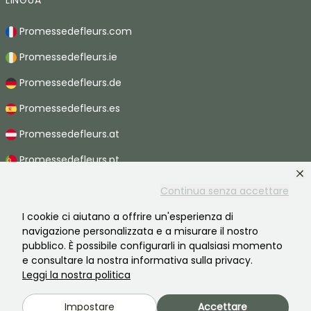
LINGUA
Promessedefleurs.com
Promessedefleurs.ie
Promessedefleurs.de
Promessedefleurs.es
Promessedefleurs.at
Promessedefleurs.pt
Promessedefleurs.nl
Continua senza accettare
Promessedefleurs.be
I cookie ci aiutano a offrire un'esperienza di
navigazione personalizzata e a misurare il nostro
Promessedefleurs.ch
pubblico. È possibile configurarli in qualsiasi momento
e consultare la nostra informativa sulla privacy.
Leggi la nostra politica
2026 ©Promesse de fleurs - Tutti i diritti riservati.
Impostare
Accettare