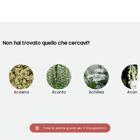
Non hai trovato quello che cercavi?
→
Acaena
Acanto
Achillea
Aconit
Trova le piante giuste per il mio giardino