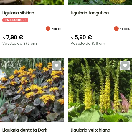
Ligularia sibirica
Ligularia tangutica
RACCOGLITORE
Indispo.
Indispo.
7,90 €
5,90 €
Da
Da
Vasetto da 8/9 cm
Vasetto da 8/9 cm
Ligularia dentata Dark
Ligularia veitchiana