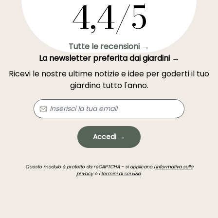
4,4/5
Tutte le recensioni →
La newsletter preferita dai giardini →
Ricevi le nostre ultime notizie e idee per goderti il tuo
giardino tutto l'anno.
Accedi →
Questo modulo è protetto da reCAPTCHA - si applicano l'
informativa sulla
privacy
e i
termini di servizio
.