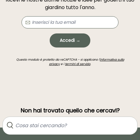
giardino tutto l'anno.
Accedi →
Questo modulo è protetto da reCAPTCHA - si applicano l'
informativa sulla
privacy
e i
termini di servizio
.
Non hai trovato quello che cercavi?