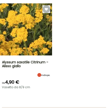
Alyssum saxatile Citrinum -
Alisso giallo
Indispo.
4,90 €
Da
Vasetto da 8/9 cm