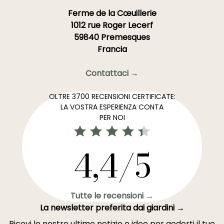
Ferme de la Cœuillerie
1012 rue Roger Lecerf
59840 Premesques
Francia
Contattaci →
OLTRE 3700 RECENSIONI CERTIFICATE:
LA VOSTRA ESPERIENZA CONTA
PER NOI
4,4/5
Tutte le recensioni →
La newsletter preferita dai giardini →
Ricevi le nostre ultime notizie e idee per goderti il tuo