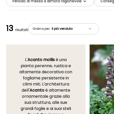
Periodo di messa a dimora ragionevole
Conseg
13
Ordina per:
risultati
L'
Acanto mollis
è una
pianta perenne, rustica e
altamente decorativa con
fogliame persistente in
climi miti. L'architettura
dell'
Acanto
è altamente
ornamentale grazie alla
sua struttura, alle sue
grandi foglie e ai suoi steli