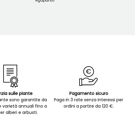
Agapanto
zia sulle piante
Pagamento sicuro
ante sono garantite da
Paga in 3 rate senza interessi per
e varietà annuali fino a
ordini a partire da 120 €.
er alberi e arbusti.