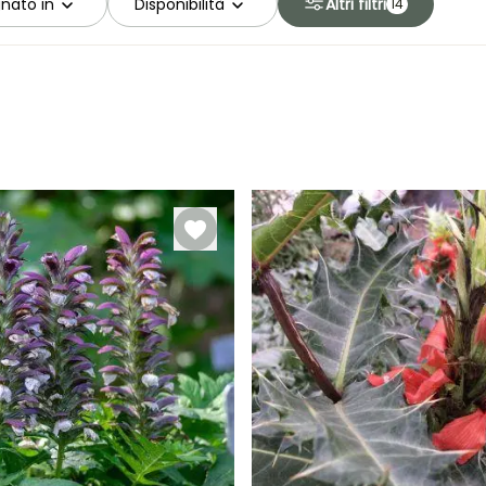
nato in
Disponibilità
Altri filtri
14