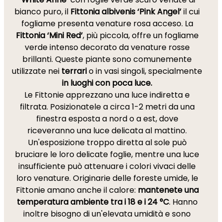
bianco puro, il
Fittonia albivenis ‘Pink Angel’
il cui
fogliame presenta venature rosa acceso. La
Fittonia ‘Mini Red’
, più piccola, offre un fogliame
verde intenso decorato da venature rosse
brillanti. Queste piante sono comunemente
utilizzate nei
terrari
o in vasi singoli, specialmente
in luoghi con poca luce.
Le Fittonie apprezzano una luce indiretta e
filtrata. Posizionatele a circa 1-2 metri da una
finestra esposta a nord o a est, dove
riceveranno una luce delicata al mattino.
Un'esposizione troppo diretta al sole può
bruciare le loro delicate foglie, mentre una luce
insufficiente può attenuare i colori vivaci delle
loro venature. Originarie delle foreste umide, le
Fittonie amano anche il calore:
mantenete una
temperatura ambiente tra i 18 e i 24 °C
. Hanno
inoltre bisogno di un'elevata umidità e sono