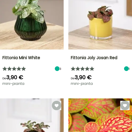
Fittonia Mini White
Fittonia Joly Josan Red
3
1
3,90 €
3,90 €
Da
Da
mini-pianta
mini-pianta