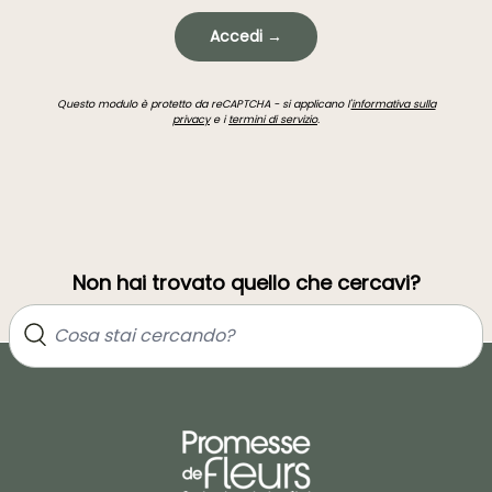
Accedi →
Questo modulo è protetto da reCAPTCHA - si applicano l'
informativa sulla
privacy
e i
termini di servizio
.
Non hai trovato quello che cercavi?