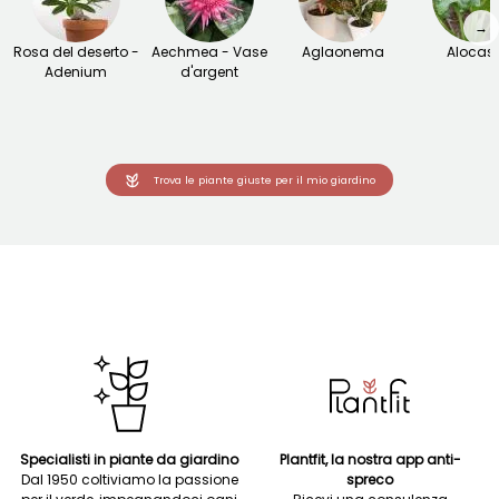
→
Rosa del deserto -
Aechmea - Vase
Aglaonema
Alocas
Adenium
d'argent
Trova le piante giuste per il mio giardino
Specialisti in piante da giardino
Plantfit, la nostra app anti-
Dal 1950 coltiviamo la passione
spreco