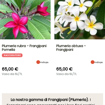
Plumeria rubra - Frangipani
Plumeria obtusa -
Pomelia
Frangipani
RACCOGLITORE
Indispo.
Indispo.
65,00 €
65,00 €
Vaso da 6L/7L
Vaso da 6L/7L
La nostra gamma di Frangipani (Plumeria)
. I