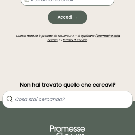
Accedi →
Questo modulo è protetto da reCAPTCHA - si applicano l'
informativa sulla
privacy
e i
termini di servizio
.
Non hai trovato quello che cercavi?