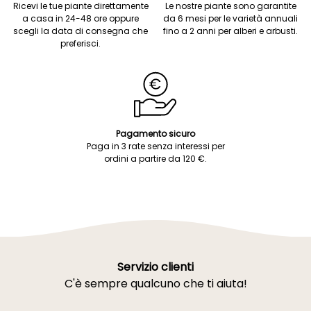
Ricevi le tue piante direttamente
Le nostre piante sono garantite
a casa in 24-48 ore oppure
da 6 mesi per le varietà annuali
scegli la data di consegna che
fino a 2 anni per alberi e arbusti.
preferisci.
Pagamento sicuro
Paga in 3 rate senza interessi per
ordini a partire da 120 €.
Servizio clienti
C'è sempre qualcuno che ti aiuta!