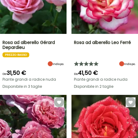
Rosa ad alberello Gérard
Rosa ad alberello Leo Ferré
Depardieu
PREZZO BASSO
Indispo.
Indispo.
31,50 €
41,50 €
Da
Da
Piante grandi a radice nuda
Piante grandi a radice nuda
Disponibile in 3 taglie
Disponibile in 2 taglie