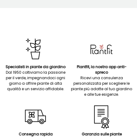
Specialisti in piante da giardino
Plantfit, la nostra app anti-
Dal 1950 coltiviamo la passione
spreco
per il verde, impegnandoci ogni
Ricevi una consulenza
giorno a offrire piante di alta
personalizzata per scegliere le
qualità e un servizio affidabile.
piante più adatte al tuo giardino
e alle tue esigenze.
Consegna rapida
Garanzia sulle piante