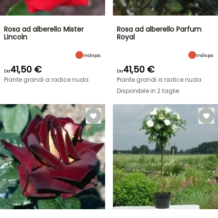
Rosa ad alberello Mister
Rosa ad alberello Parfum
Lincoln
Royal
Indispo.
Indispo.
41,50 €
41,50 €
Da
Da
Piante grandi a radice nuda
Piante grandi a radice nuda
Disponibile in 2 taglie