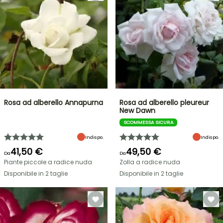
Rosa ad alberello Annapurna
Rosa ad alberello pleureur
New Dawn
SCOMMESSA SICURA
Indispo.
Indispo.
41,50 €
49,50 €
Da
Da
Piante piccole a radice nuda
Zolla a radice nuda
Disponibile in 2 taglie
Disponibile in 2 taglie