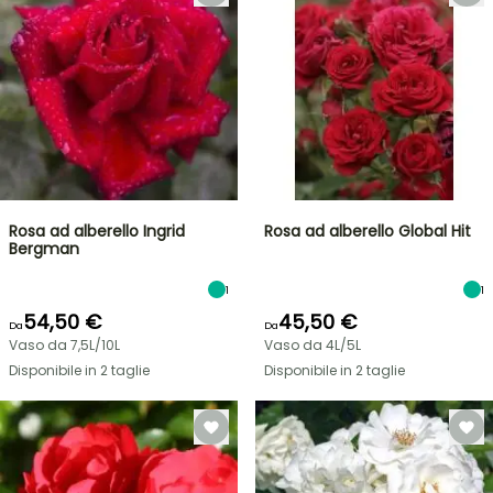
Rosa ad alberello Ingrid
Rosa ad alberello Global Hit
Bergman
1
1
54,50 €
45,50 €
Da
Da
Vaso da 7,5L/10L
Vaso da 4L/5L
Disponibile in 2 taglie
Disponibile in 2 taglie