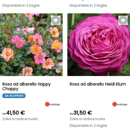
Disponibile in 2 taglie
Disponibile in 2 taglie
Rosa ad alberello Happy
Rosa ad alberello Heidi Klum
Chappy
DA SCOPRIRE
Indispo.
Indispo.
41,50 €
31,50 €
Da
Da
Zolla a radice nuda
Zolla a radice nuda
Disponibile in 2 taglie