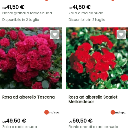
41,50 €
41,50 €
Da
Da
Piante grandi a radice nuda
Zolla a radice nuda
Disponibile in 2 taglie
Disponibile in 2 taglie
Rosa ad alberello Toscana
Rosa ad alberello Scarlet
Meillandecor
Indispo.
Indispo.
49,50 €
59,50 €
Da
Da
Zolla a radice nuda
Piante grandi a radice nuda