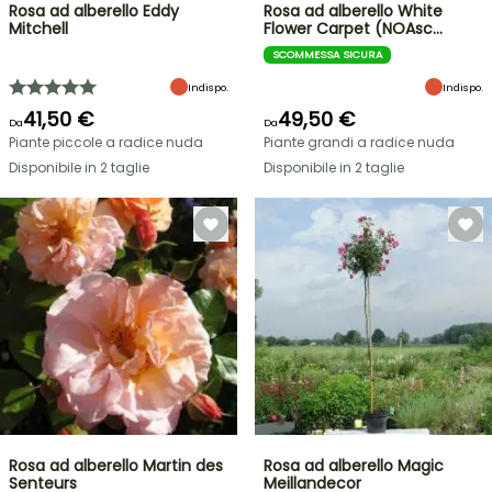
Rosa ad alberello Eddy
Rosa ad alberello White
Mitchell
Flower Carpet (NOAsc…
SCOMMESSA SICURA
Indispo.
Indispo.
41,50 €
49,50 €
Da
Da
Piante piccole a radice nuda
Piante grandi a radice nuda
Disponibile in 2 taglie
Disponibile in 2 taglie
Rosa ad alberello Martin des
Rosa ad alberello Magic
Senteurs
Meillandecor