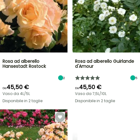
Rosa ad alberello
Rosa ad alberello Guirlande
Hansestadt Rostock
d'Amour
2
5
45,50 €
45,50 €
Da
Da
Vaso da 4L/5L
Vaso da 7,5L/10L
Disponibile in 2 taglie
Disponibile in 2 taglie
ROSE