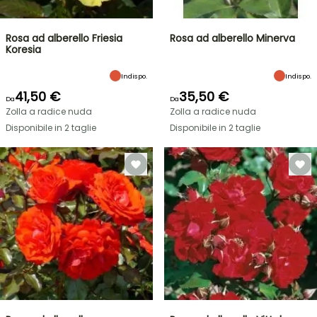
Rosa ad alberello Friesia
Rosa ad alberello Minerva
Koresia
Indispo.
Indispo.
41,50 €
35,50 €
Da
Da
Zolla a radice nuda
Zolla a radice nuda
Disponibile in 2 taglie
Disponibile in 2 taglie