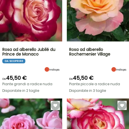
Rosa ad alberello Jubilé du
Rosa ad alberello
Prince de Monaco
Rochemenier Village
DA SCOPRIRE
Indispo.
Indispo.
45,50 €
45,50 €
Da
Da
Piante grandi a radice nuda
Piante piccole a radice nuda
Disponibile in 2 taglie
Disponibile in 3 taglie