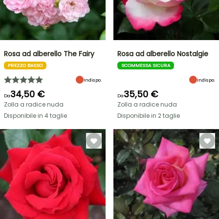
Rosa ad alberello The Fairy
Rosa ad alberello Nostalgie
PREZZO BASSO
SCOMMESSA SICURA
Indispo.
Indispo.
34,50 €
35,50 €
Da
Da
Zolla a radice nuda
Zolla a radice nuda
Disponibile in 4 taglie
Disponibile in 2 taglie