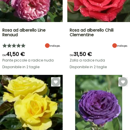
Rosa ad alberello Line
Rosa ad alberello Chili
Renaud
Clementine
Indispo.
Indispo.
41,50 €
31,50 €
Da
Da
Piante piccole a radice nuda
Zolla a radice nuda
Disponibile in 2 taglie
Disponibile in 2 taglie