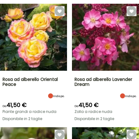
Rosa ad alberello Oriental
Rosa ad alberello Lavender
Peace
Dream
Indispo.
Indispo.
41,50 €
41,50 €
Da
Da
Piante grandi a radice nuda
Zolla a radice nuda
Disponibile in 2 taglie
Disponibile in 2 taglie