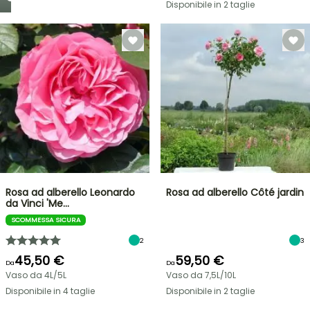
Disponibile in 2 taglie
Rosa ad alberello Leonardo
Rosa ad alberello Côté jardin
da Vinci 'Me…
SCOMMESSA SICURA
2
3
45,50 €
59,50 €
Da
Da
Vaso da 4L/5L
Vaso da 7,5L/10L
Disponibile in 4 taglie
Disponibile in 2 taglie