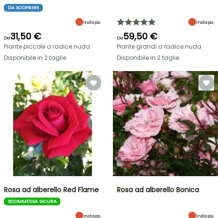
DA SCOPRIRE
Indispo.
Indispo.
31,50 €
59,50 €
Da
Da
Piante piccole a radice nuda
Piante grandi a radice nuda
Disponibile in 2 taglie
Disponibile in 2 taglie
Rosa ad alberello Red Flame
Rosa ad alberello Bonica
SCOMMESSA SICURA
Indispo.
Indispo.