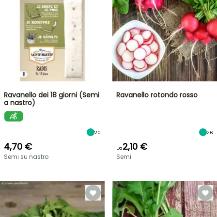
Ravanello dei 18 giorni (Semi
Ravanello rotondo rosso
a nastro)
20
26
4,70 €
2,10 €
Da
Semi su nastro
Semi