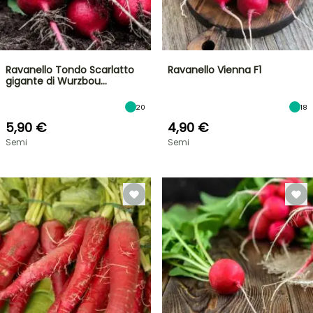
Ravanello Tondo Scarlatto
Ravanello Vienna F1
gigante di Wurzbou…
20
18
5,90 €
4,90 €
Semi
Semi