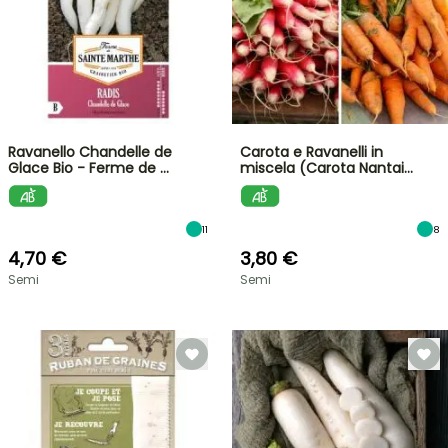
Ravanello Chandelle de
Carota e Ravanelli in
Glace Bio - Ferme de …
miscela (Carota Nantai…
11
8
4,70 €
3,80 €
Semi
Semi