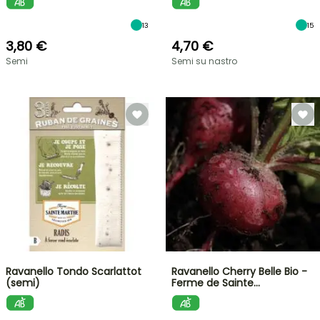
13
15
3,80 €
4,70 €
Semi
Semi su nastro
Ravanello Tondo Scarlattot
Ravanello Cherry Belle Bio -
(semi)
Ferme de Sainte…