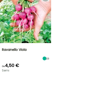
Ravanello Viola
23
4,50 €
Da
Semi