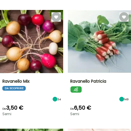
Ravanello Mix
Ravanello Patricia
DA SCOPRIRE
34
149
3,50 €
6,50 €
Da
Da
Semi
Semi