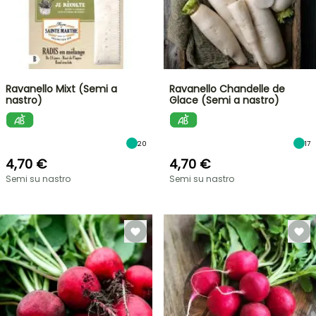
Ravanello Mixt (Semi a
Ravanello Chandelle de
nastro)
Glace (Semi a nastro)
20
17
4,70 €
4,70 €
Semi su nastro
Semi su nastro