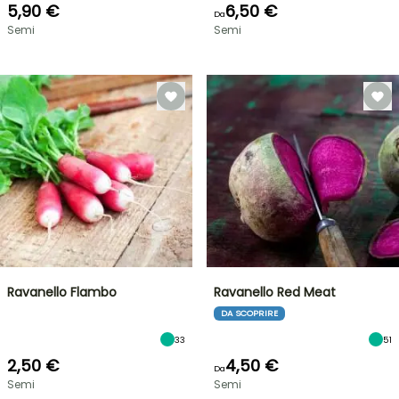
5,90 €
6,50 €
Da
Semi
Semi
Ravanello Flambo
Ravanello Red Meat
DA SCOPRIRE
33
51
2,50 €
4,50 €
Da
Semi
Semi