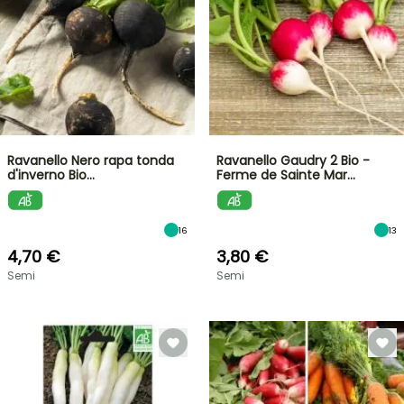
Ravanello Nero rapa tonda
Ravanello Gaudry 2 Bio -
d'inverno Bio…
Ferme de Sainte Mar…
16
13
4,70 €
3,80 €
Semi
Semi