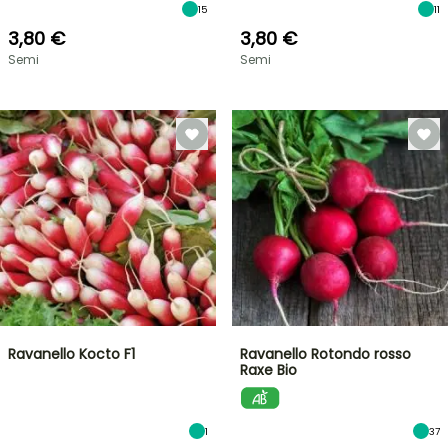
15
11
3,80 €
3,80 €
Semi
Semi
Ravanello Kocto F1
Ravanello Rotondo rosso
Raxe Bio
1
37