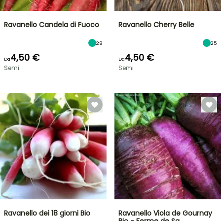
Ravanello Candela di Fuoco
Ravanello Cherry Belle
28
25
4,50 €
4,50 €
Da
Da
Semi
Semi
Ravanello dei 18 giorni Bio
Ravanello Viola de Gournay