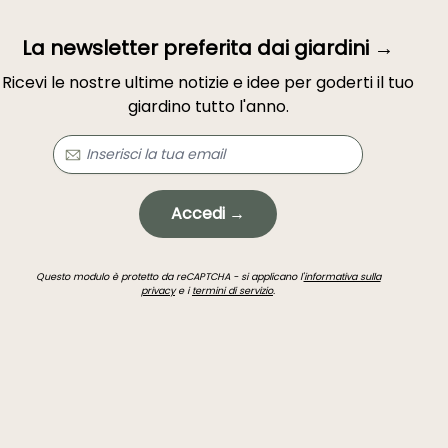
La newsletter preferita dai giardini →
Ricevi le nostre ultime notizie e idee per goderti il tuo
giardino tutto l'anno.
Accedi →
Questo modulo è protetto da reCAPTCHA - si applicano l'
informativa sulla
privacy
e i
termini di servizio
.