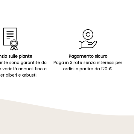
zia sulle piante
Pagamento sicuro
ante sono garantite da
Paga in 3 rate senza interessi per
e varietà annuali fino a
ordini a partire da 120 €.
er alberi e arbusti.