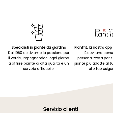
Specialisti in piante da giardino
Plantfit, la nostra ap
Dal 1950 coltiviamo la passione per
Ricevi una cons
il verde, impegnandoci ogni giorno
personalizzata per s
a offrire piante di alta qualità e un
piante più adatte al t
servizio affidabile.
alle tue esige
Servizio clienti