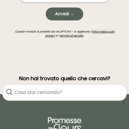
Accedi →
Questo modulo è protetto da reCAPTCHA - si applicano l'
informativa sulla
privacy
e i
termini di servizio
.
Non hai trovato quello che cercavi?