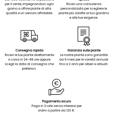
per il verde, impegnandoci ogni
Ricevi una consulenza
giorno a offrire piante di alta
personalizzata per scegliere le
qualità e un servizio affidabile.
piante più adatte al tuo giardino
e alle tue esigenze.
Consegna rapida
Garanzia sulle piante
Ricevi le tue piante direttamente
Le nostre piante sono garantite
a casa in 24-48 ore oppure
da 6 mesi per le varietà annuali
scegli la data di consegna che
fino a 2 anni per alberi e arbusti.
preferisci.
Pagamento sicuro
Paga in 3 rate senza interessi per
ordini a partire da 120 €.