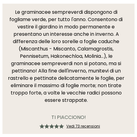
Le graminacee sempreverdi dispongono di
fogliame verde, per tutto l'anno. Consentono di
vestire il giardino in modo permanente e
presentano un interesse anche in inverno. A
differenza delle loro sorelle a foglie caduche
(Miscanthus - Miscanto, Calamagrostis,
Pennisetum, Hakonechloa, Molinia...), le
graminacee sempreverdi non si potano, ma si
pettinano! Alla fine dell'inverno, munitevi di un
rastrello e pettinate delicatamente le foglie, per
eliminare il massimo di foglie morte; non tirate
troppo forte, a volte le vecchie radici possono
essere strappate.
TI PIACCIONO!
Vedi 73 recensioni