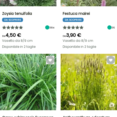
Zoysia tenuifolia
Festuca mairei
DA SCOPRIRE
DA SCOPRIRE
384
36
4,50 €
3,90 €
Da
Da
Vasetto da 8/9 cm
Vasetto da 8/9 cm
Disponibile in 2 taglie
Disponibile in 2 taglie