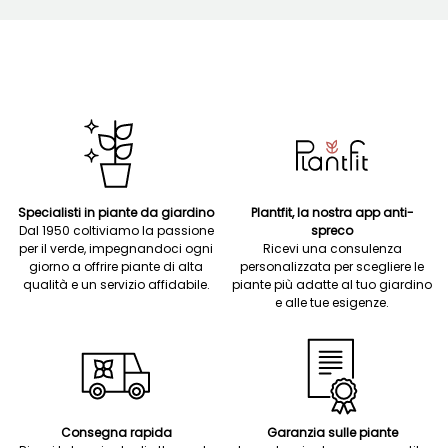
Specialisti in piante da giardino
Plantfit, la nostra app anti-
Dal 1950 coltiviamo la passione
spreco
per il verde, impegnandoci ogni
Ricevi una consulenza
giorno a offrire piante di alta
personalizzata per scegliere le
qualità e un servizio affidabile.
piante più adatte al tuo giardino
e alle tue esigenze.
Consegna rapida
Garanzia sulle piante