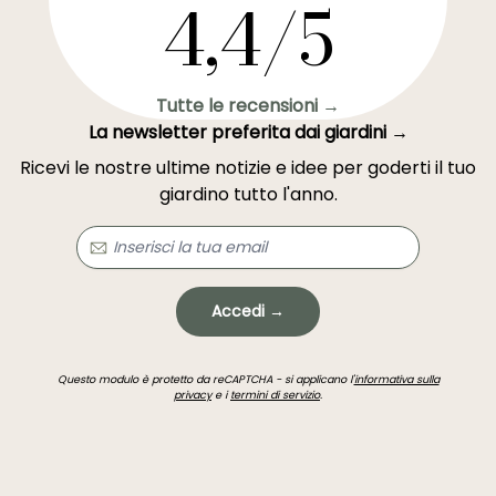
4,4/5
Tutte le recensioni →
La newsletter preferita dai giardini →
Ricevi le nostre ultime notizie e idee per goderti il tuo
giardino tutto l'anno.
Accedi →
Questo modulo è protetto da reCAPTCHA - si applicano l'
informativa sulla
privacy
e i
termini di servizio
.