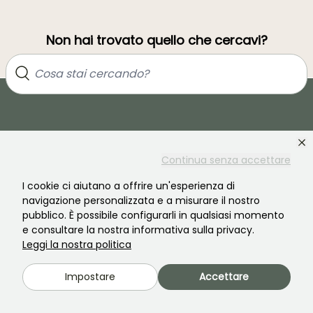
Non hai trovato quello che cercavi?
Continua senza accettare
I cookie ci aiutano a offrire un'esperienza di
Unisciti alla comunità degli amanti delle piante!
navigazione personalizzata e a misurare il nostro
pubblico. È possibile configurarli in qualsiasi momento
e consultare la nostra informativa sulla privacy.
Leggi la nostra politica
Impostare
Accettare
PROMESSE DE FLEURS
SERVIZI