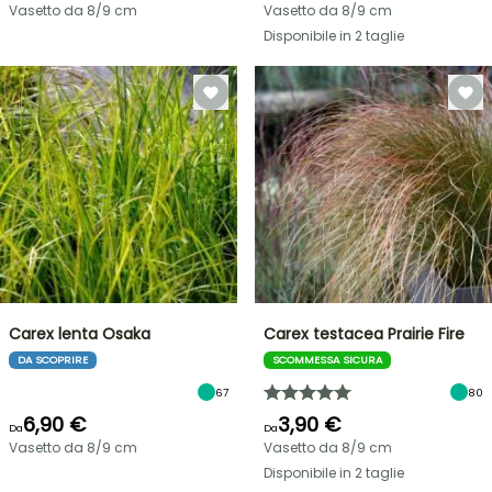
Vasetto da 8/9 cm
Vasetto da 8/9 cm
Disponibile in 2 taglie
Carex lenta Osaka
Carex testacea Prairie Fire
DA SCOPRIRE
SCOMMESSA SICURA
67
80
6,90 €
3,90 €
Da
Da
Vasetto da 8/9 cm
Vasetto da 8/9 cm
Disponibile in 2 taglie