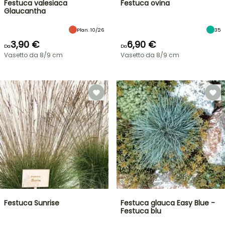
Festuca valesiaca
Festuca ovina
Glaucantha
Plan. 10/26
35
3,90 €
6,90 €
Da
Da
Vasetto da 8/9 cm
Vasetto da 8/9 cm
Festuca Sunrise
Festuca glauca Easy Blue -
Festuca blu