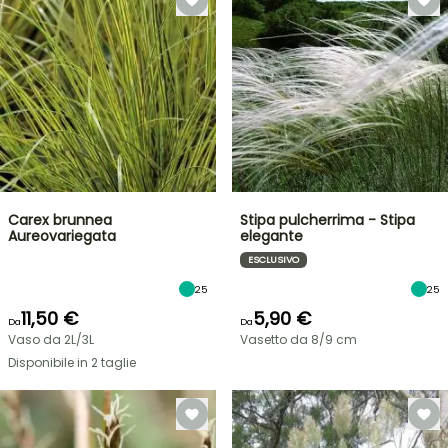
Carex brunnea
Stipa pulcherrima - Stipa
Aureovariegata
elegante
ESCLUSIVO
25
25
11,50 €
5,90 €
Da
Da
Vaso da 2L/3L
Vasetto da 8/9 cm
Disponibile in 2 taglie