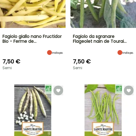
Fagiolo giallo nano Fructidor
Fagiolo da sgranare
Bio - Ferme de…
Flageolet nain de Tourai…
Indispo.
Indispo.
7,50 €
7,50 €
Semi
Semi