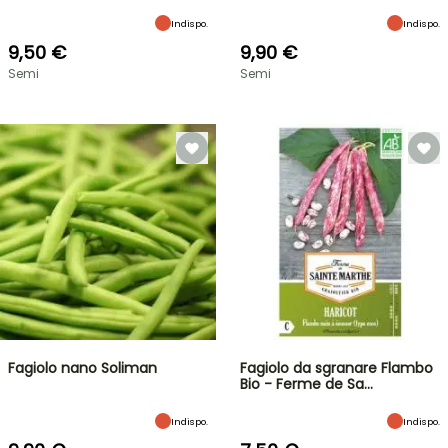
Indispo.
Indispo.
9,50 €
9,90 €
Semi
Semi
Fagiolo nano Soliman
Fagiolo da sgranare Flambo
Bio - Ferme de Sa…
Indispo.
Indispo.