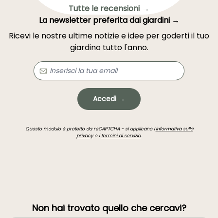
Tutte le recensioni →
La newsletter preferita dai giardini →
Ricevi le nostre ultime notizie e idee per goderti il tuo
giardino tutto l'anno.
Accedi →
Questo modulo è protetto da reCAPTCHA - si applicano l'
informativa sulla
privacy
e i
termini di servizio
.
Non hai trovato quello che cercavi?