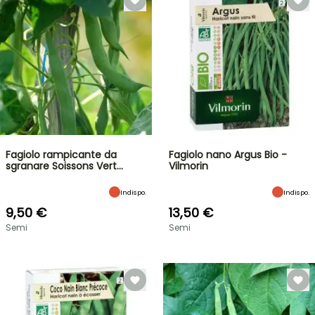
Fagiolo rampicante da
Fagiolo nano Argus Bio -
sgranare Soissons Vert…
Vilmorin
Indispo.
Indispo.
9,50 €
13,50 €
Semi
Semi