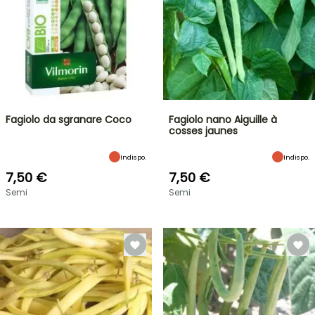
Fagiolo da sgranare Coco
Fagiolo nano Aiguille à
cosses jaunes
Indispo.
Indispo.
7,50 €
7,50 €
Semi
Semi