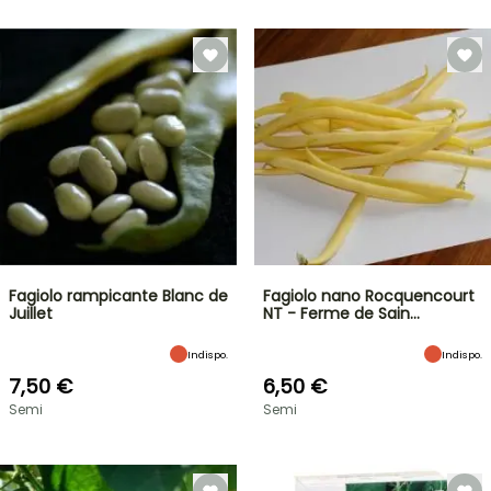
Fagiolo rampicante Blanc de
Fagiolo nano Rocquencourt
Juillet
NT - Ferme de Sain…
Indispo.
Indispo.
7,50 €
6,50 €
Semi
Semi