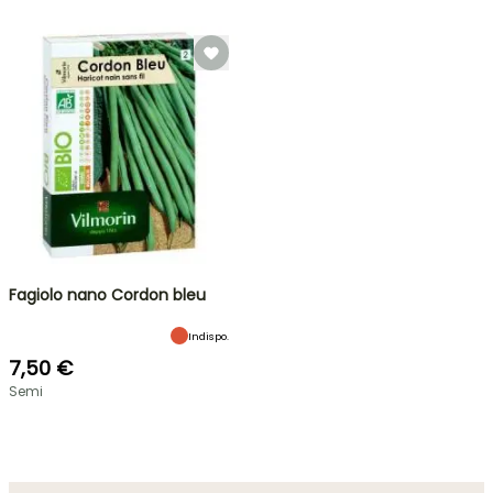
Fagiolo nano Cordon bleu
Indispo.
7,50 €
Semi