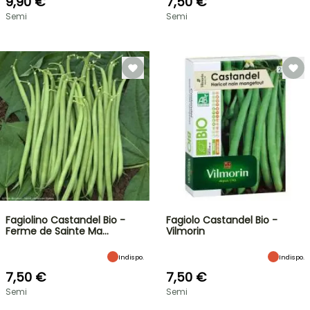
9,90 €
7,50 €
Semi
Semi
Fagiolino Castandel Bio -
Fagiolo Castandel Bio -
Ferme de Sainte Ma…
Vilmorin
Indispo.
Indispo.
7,50 €
7,50 €
Semi
Semi