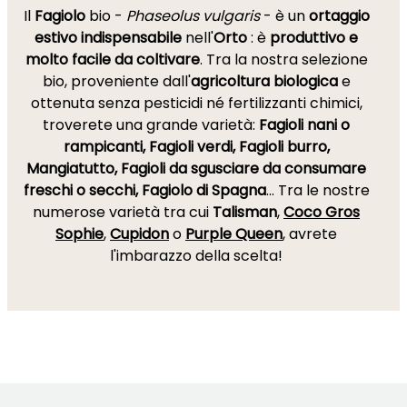
Il
Fagiolo
bio -
Phaseolus vulgaris
- è un
ortaggio
estivo indispensabile
nell'
Orto
: è
produttivo e
molto facile da coltivare
. Tra la nostra selezione
bio, proveniente dall'
agricoltura biologica
e
ottenuta senza pesticidi né fertilizzanti chimici,
troverete una grande varietà:
Fagioli nani o
rampicanti, Fagioli verdi, Fagioli burro,
Mangiatutto, Fagioli da sgusciare da consumare
freschi o secchi, Fagiolo di Spagna
... Tra le nostre
numerose varietà tra cui
Talisman
,
Coco Gros
Sophie
,
Cupidon
o
Purple Queen
, avrete
l'imbarazzo della scelta!