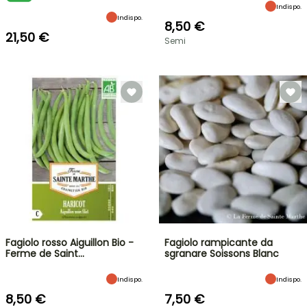
Indispo.
Indispo.
8,50 €
21,50 €
Semi
Fagiolo rosso Aiguillon Bio -
Fagiolo rampicante da
Ferme de Saint…
sgranare Soissons Blanc
Indispo.
Indispo.
8,50 €
7,50 €