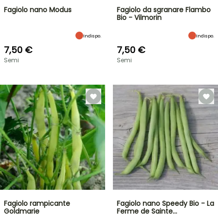
Fagiolo nano Modus
Fagiolo da sgranare Flambo
Bio - Vilmorin
Indispo.
Indispo.
7,50 €
7,50 €
Semi
Semi
Fagiolo rampicante
Fagiolo nano Speedy Bio - La
Goldmarie
Ferme de Sainte…