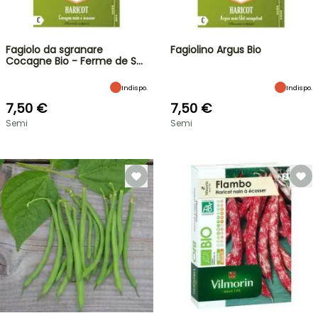
Fagiolo da sgranare
Fagiolino Argus Bio
Cocagne Bio - Ferme de S…
Indispo.
Indispo.
7,50 €
7,50 €
Semi
Semi