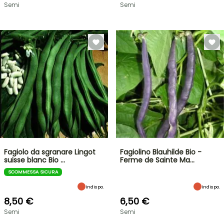
Semi
Semi
Fagiolo da sgranare Lingot
Fagiolino Blauhilde Bio -
suisse blanc Bio …
Ferme de Sainte Ma…
SCOMMESSA SICURA
Indispo.
Indispo.
8,50 €
6,50 €
Semi
Semi