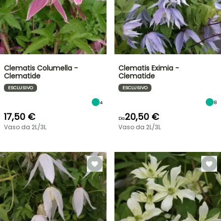
Clematis Columella -
Clematis Eximia -
Clematide
Clematide
ESCLUSIVO
ESCLUSIVO
4
8
17,50 €
20,50 €
Da
Vaso da 2L/3L
Vaso da 2L/3L