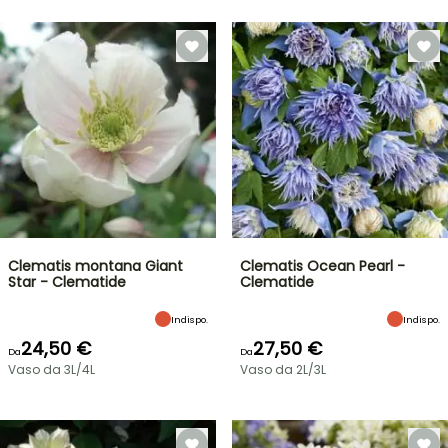
Clematis montana Giant
Clematis Ocean Pearl -
Star - Clematide
Clematide
Indispo.
Indispo.
24,50 €
27,50 €
Da
Da
Vaso da 3L/4L
Vaso da 2L/3L