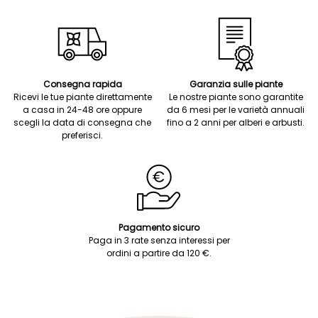
Consegna rapida
Garanzia sulle piante
Ricevi le tue piante direttamente
Le nostre piante sono garantite
a casa in 24-48 ore oppure
da 6 mesi per le varietà annuali
scegli la data di consegna che
fino a 2 anni per alberi e arbusti.
preferisci.
Pagamento sicuro
Paga in 3 rate senza interessi per
ordini a partire da 120 €.