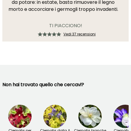
da potare: in estate, basta rimuovere il legno
morto e accorciare i germogli troppo invadenti.
TI PIACCIONO!
Vedi 37 recensioni
Non hai trovato quello che cercavi?
→
Clematis per
Clematis dalla A
Clematis bianche
Clematis 