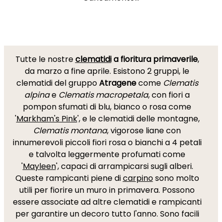
Tutte le nostre
clematidi
a fioritura primaverile
,
da marzo a fine aprile. Esistono 2 gruppi, le
clematidi del gruppo
Atragene
come
Clematis
alpina
e
Clematis macropetala
, con fiori a
pompon sfumati di blu, bianco o rosa come
'
Markham's Pink
', e le clematidi delle montagne,
Clematis montana
, vigorose liane con
innumerevoli piccoli fiori rosa o bianchi a 4 petali
e talvolta leggermente profumati come
'
Mayleen
', capaci di arrampicarsi sugli alberi.
Queste rampicanti piene di
carpino
sono molto
utili per fiorire un muro in primavera. Possono
essere associate ad altre clematidi e rampicanti
per garantire un decoro tutto l'anno. Sono facili