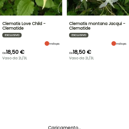
Clematis Love Child -
Clematis montana Jacqui -
Clematide
Clematide
ESCLUSIVO
ESCLUSIVO
Indispo.
Indispo.
18,50 €
18,50 €
Da
Da
Vaso da 2L/3L
Vaso da 2L/3L
Caricamento...