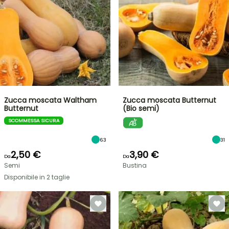
Zucca moscata Waltham
Zucca moscata Butternut
Butternut
(Bio semi)
SCOMMESSA SICURA
63
31
2,50 €
3,90 €
Da
Da
Semi
Bustina
Disponibile in 2 taglie