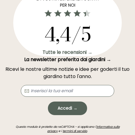
PER NOI
4,4/5
Tutte le recensioni →
La newsletter preferita dai giardini →
Ricevi le nostre ultime notizie e idee per goderti il tuo
giardino tutto l'anno.
Accedi →
Questo modulo è protetto da reCAPTCHA - si applicano l'
informativa sulla
privacy
e i
termini di servizio
.