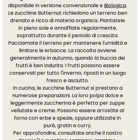
disponibile in versione convenzionale e
Biologica
.
Le zucchine Butternut richiedono un terreno ben
drenato e ricco di materia organica. Piantatele
in pieno sole e annaffiate regolarmente,
soprattutto durante il periodo di crescita.
Pacciamate il terreno per mantenere l'umidità e
limitare le erbacce. La raccolta avviene
generalmente in autunno, quando la buccia dei
frutti è ben indurita. I frutti possono essere
conservati per tutto l'inverno, riposti in un luogo
fresco e asciutto.
In cucina, le zucchine Butternut si prestano a
numerose preparazioni. La loro polpa dolce e
leggermente zuccherina è perfetta per zuppe
vellutate e creme. Possono essere arrostite al
forno con erbe e spezie, oppure utilizzate in
purè, gratin e curry.
Per approfondire, consultate anche il nostro