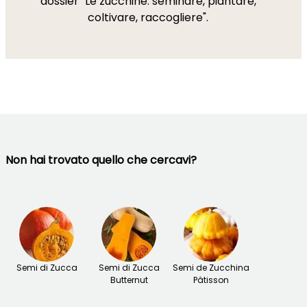
dossier "Le zucchine: seminare, piantare,
coltivare, raccogliere".
Non hai trovato quello che cercavi?
Semi di Zucca
Semi di Zucca
Semi de Zucchina
Butternut
Pâtisson