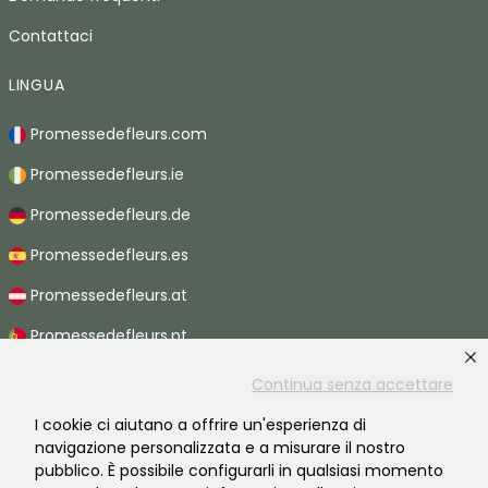
Contattaci
LINGUA
Promessedefleurs.com
Promessedefleurs.ie
Promessedefleurs.de
Promessedefleurs.es
Promessedefleurs.at
Promessedefleurs.pt
Promessedefleurs.nl
Continua senza accettare
Promessedefleurs.be
I cookie ci aiutano a offrire un'esperienza di
navigazione personalizzata e a misurare il nostro
Promessedefleurs.ch
pubblico. È possibile configurarli in qualsiasi momento