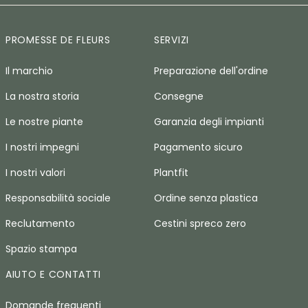
PROMESSE DE FLEURS
SERVIZI
Il marchio
Preparazione dell'ordine
La nostra storia
Consegne
Le nostre piante
Garanzia degli impianti
I nostri impegni
Pagamento sicuro
I nostri valori
Plantfit
Responsabilità sociale
Ordine senza plastica
Reclutamento
Cestini spreco zero
Spazio stampa
AIUTO E CONTATTI
Domande frequenti