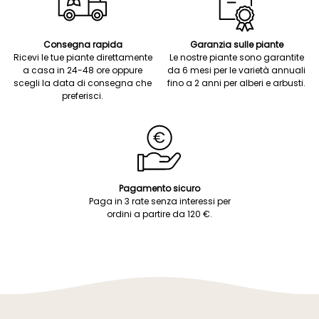
Consegna rapida
Garanzia sulle piante
Ricevi le tue piante direttamente
Le nostre piante sono garantite
a casa in 24-48 ore oppure
da 6 mesi per le varietà annuali
scegli la data di consegna che
fino a 2 anni per alberi e arbusti.
preferisci.
Pagamento sicuro
Paga in 3 rate senza interessi per
ordini a partire da 120 €.