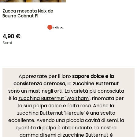
Zucca moscata Noix de
Beurre Cobnut F1
Indispo.
4,90 €
Semi
Apprezzate per il loro
sapore dolce e la
consistenza cremosa
, le
zucchine Butternut
sono un must negli orti. La varietà più conosciuta
è la
zucchina Butternut 'Waltham'
, rinomata per
la sua polpa dolce e l'alta resa. Anche la
zucchina Butternut 'Hercule'
è una scelta
eccellente. Avendo una piccola cavità di semi, la
quantità di polpa è abbondante. La nostra
gamma di semi di zucchine Butternut è