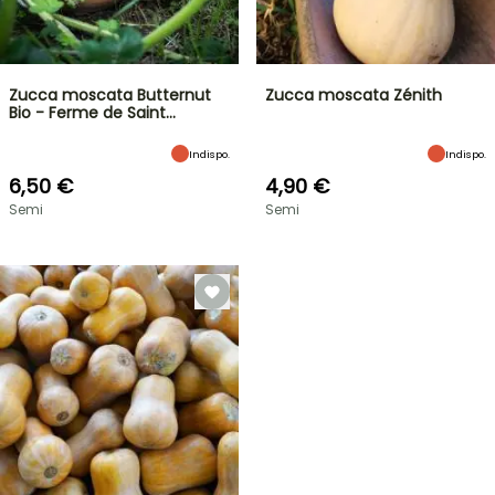
Zucca moscata Butternut
Zucca moscata Zénith
Bio - Ferme de Saint…
Indispo.
Indispo.
6,50 €
4,90 €
Semi
Semi