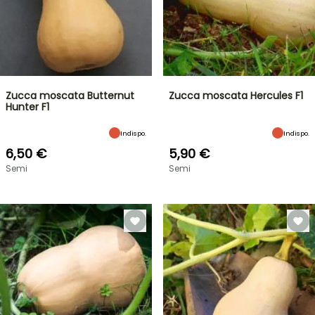
Zucca moscata Butternut
Zucca moscata Hercules F1
Hunter F1
Indispo.
Indispo.
6,50 €
5,90 €
Semi
Semi