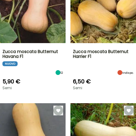
Zucca moscata Butternut
Zucca moscata Butternut
Havana F1
Harrier F1
NUOVO
12
Indispo.
5,90 €
6,50 €
Semi
Semi