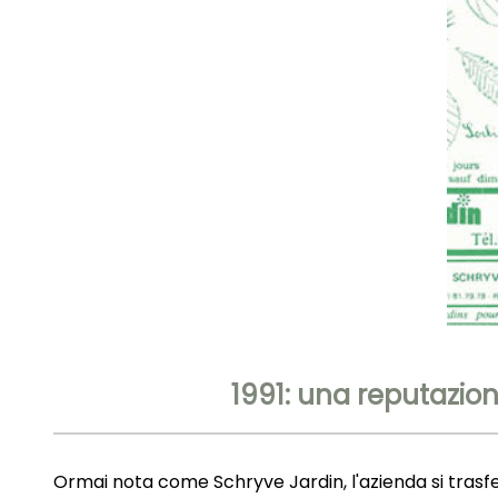
1991: una reputazione
Ormai nota come Schryve Jardin, l'azienda si trasferis