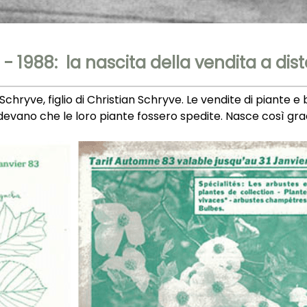
 - 1988: la nascita della vendita a dis
chryve, figlio di Christian Schryve. Le vendite di piante e 
hiedevano che le loro piante fossero spedite. Nasce così g