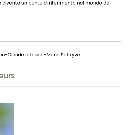
n diventa un punto di riferimento nel mondo del
ean-Claude e Louise-Marie Schryve.
eurs