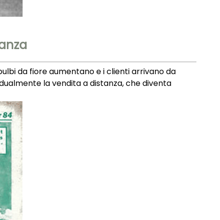
tanza
bulbi da fiore aumentano e i clienti arrivano da
radualmente la vendita a distanza, che diventa