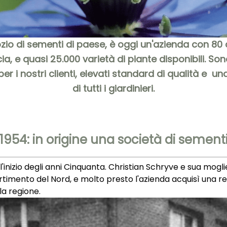
o di sementi di paese, è oggi un'azienda con 80 dipe
ancia, e quasi 25.000 varietà di piante disponibili. 
er i nostri clienti, elevati standard di qualità e u
di tutti i giardinieri.
1954: in origine una società di sement
all'inizio degli anni Cinquanta. Christian Schryve e sua m
imento del Nord, e molto presto l'azienda acquisì una rep
lla regione.