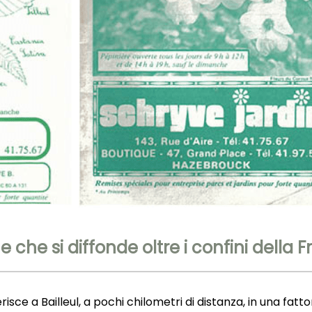
 che si diffonde oltre i confini della 
ce a Bailleul, a pochi chilometri di distanza, in una fattor