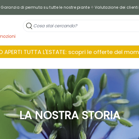
Garanzia di permuta su tutte le nostre piante
Valutazione dei clienti
mozioni
 APERTI TUTTA L'ESTATE: scopri le offerte del mo
LA NOSTRA STORIA