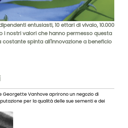
ndenti entusiasti, 10 ettari di vivaio, 10.000
Sono i nostri valori che hanno permesso questa
na costante spinta all'innovazione a beneficio
i
oglie Georgette Vanhove aprirono un negozio di
utazione per la qualità delle sue sementi e dei