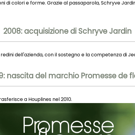
i di colori e forme. Grazie al passaparola, Schryve Jardi
2008: acquisizione di Schryve Jardin
edini dell'azienda, con il sostegno e la competenza di J
9: nascita del marchio Promesse de fl
rasferisce a Houplines nel 2010.