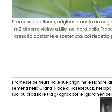
Promesse de fleurs, originariamente un negozi
m2 di serre vicino a Lille, nel nord della Fr
crescita costante e sostenuta, col rispetto p
Promesse de fleurs ha le sue origini nelle Fiandre, 
sementi nella Grand-Place di Hazebrouck, nel dipart
suoi bulbi da fiore tra gli agricoltori e i giardinieri de