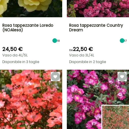
Rosa tappezzante Loredo
Rosa tappezzante Country
(NOAlesa)
Dream
18
17
24,50 €
22,50 €
Da
Vaso da 4L/5L
Vaso da 3L/4L
Disponibile in 3 taglie
Disponibile in 2 taglie