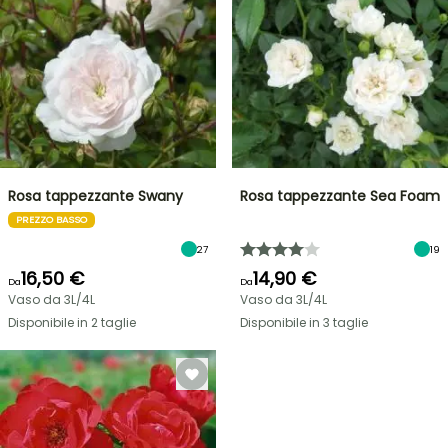
Rosa tappezzante Swany
Rosa tappezzante Sea Foam
PREZZO BASSO
27
19
16,50 €
14,90 €
Da
Da
Vaso da 3L/4L
Vaso da 3L/4L
Disponibile in 2 taglie
Disponibile in 3 taglie