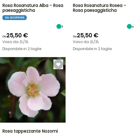
Rosa Rosanatura Alba - Rosa
Rosa Rosanatura Rosea -
paesaggisticha
Rosa paesaggisticha
DA SCOPRIRE
3
4
25,50 €
25,50 €
Da
Da
Vaso da 2L/3L
Vaso da 2L/3L
Disponibile in 2 taglie
Disponibile in 2 taglie
Rosa tappezzante Nozomi