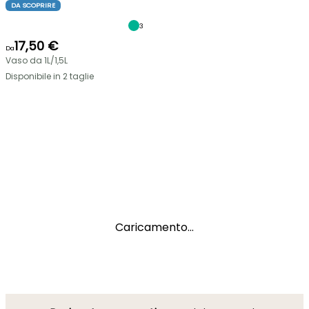
DA SCOPRIRE
3
17,50 €
Da
Vaso da 1L/1,5L
Disponibile in 2 taglie
Caricamento...