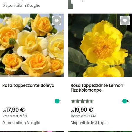
→
Disponibile in 3 taglie
Rosa tappezzante Soleya
Rosa tappezzante Lemon
Fizz Kolorscape
11
14
17,90 €
19,90 €
Da
Da
Vaso da 2L/3L
Vaso da 3L/4L
Disponibile in 3 taglie
Disponibile in 3 taglie