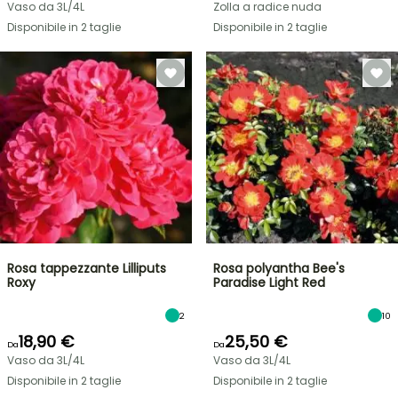
Vaso da 3L/4L
Zolla a radice nuda
Disponibile in 2 taglie
Disponibile in 2 taglie
Rosa tappezzante Lilliputs
Rosa polyantha Bee's
Roxy
Paradise Light Red
2
10
18,90 €
25,50 €
Da
Da
Vaso da 3L/4L
Vaso da 3L/4L
Disponibile in 2 taglie
Disponibile in 2 taglie