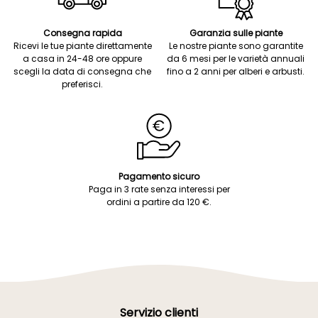
Consegna rapida
Garanzia sulle piante
Ricevi le tue piante direttamente
Le nostre piante sono garantite
a casa in 24-48 ore oppure
da 6 mesi per le varietà annuali
scegli la data di consegna che
fino a 2 anni per alberi e arbusti.
preferisci.
Pagamento sicuro
Paga in 3 rate senza interessi per
ordini a partire da 120 €.
Servizio clienti