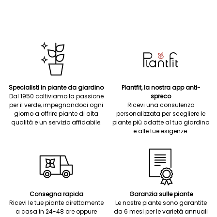
Specialisti in piante da giardino
Plantfit, la nostra app anti-
Dal 1950 coltiviamo la passione
spreco
per il verde, impegnandoci ogni
Ricevi una consulenza
giorno a offrire piante di alta
personalizzata per scegliere le
qualità e un servizio affidabile.
piante più adatte al tuo giardino
e alle tue esigenze.
Consegna rapida
Garanzia sulle piante
Ricevi le tue piante direttamente
Le nostre piante sono garantite
a casa in 24-48 ore oppure
da 6 mesi per le varietà annuali