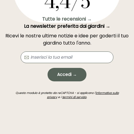
4,4/5
Tutte le recensioni →
La newsletter preferita dai giardini →
Ricevi le nostre ultime notizie e idee per goderti il tuo
giardino tutto l'anno.
Accedi →
Questo modulo è protetto da reCAPTCHA - si applicano l'
informativa sulla
privacy
e i
termini di servizio
.