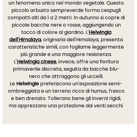
un fenomeno unico nel mondo vegetale. Questo
piccolo arbusto sempreverde forma cespugli
compatti alti da 1 a 2 metri. In autunno si copre di
piccole bacche nere o rosse, aggiungendo un
tocco di colore al giardino. L'
Helwingia
dell'Himalaya
, originaria dell'Himalaya, presenta
caratteristiche simili, con fogliame leggermente
più grande e una maggiore resistenza.
L'
Helwingia cinese
, invece, offre una fioritura
primaverile discreta, seguita da bacche blu-
nero che attraggono gli uccelli.
Le
Helwingie
preferiscono un'esposizione semi-
ombreggiata e un terreno ricco di humus, fresco
e ben drenato. Tollerano bene gli inverni rigidi,
ma apprezzano una protezione dai venti secchi.