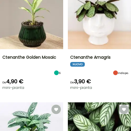
Ctenanthe Golden Mosaic
Ctenanthe Amagris
NUOVO
6
Indispo.
4,90 €
3,90 €
Da
Da
mini-pianta
mini-pianta