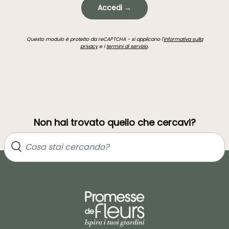
Accedi →
Questo modulo è protetto da reCAPTCHA - si applicano l'
informativa sulla
privacy
e i
termini di servizio
.
Non hai trovato quello che cercavi?