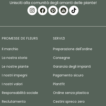
Unisciti alla comunità degli amanti delle piante!
PROMESSE DE FLEURS
SERVIZI
Il marchio
Preparazione dell'ordine
La nostra storia
Consegne
Le nostre piante
Garanzia degli impianti
I nostri impegni
Pagamento sicuro
I nostri valori
Plantfit
Responsabilità sociale
Ordine senza plastica
Reclutamento
Cestini spreco zero