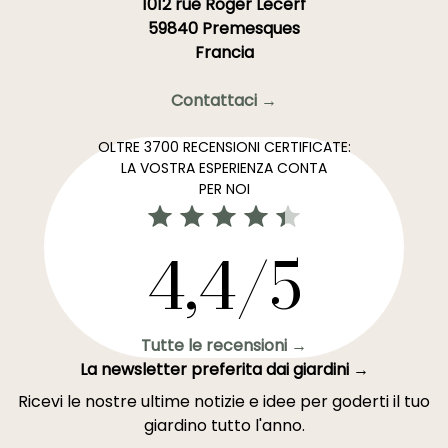
1012 rue Roger Lecerf
59840 Premesques
Francia
Contattaci →
OLTRE 3700 RECENSIONI CERTIFICATE:
LA VOSTRA ESPERIENZA CONTA
PER NOI
4,4/5
Tutte le recensioni →
La newsletter preferita dai giardini →
Ricevi le nostre ultime notizie e idee per goderti il tuo
giardino tutto l'anno.