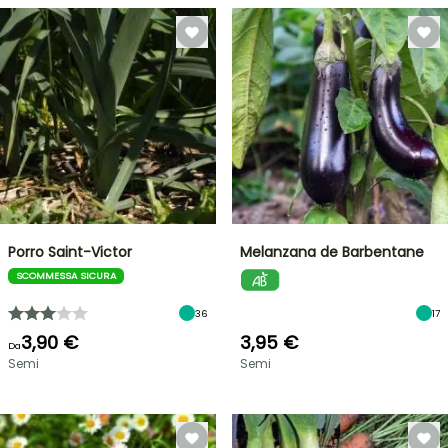
Porro Saint-Victor
Melanzana de Barbentane
SCOMMESSA SICURA
36
17
3,90 €
3,95 €
Da
Semi
Semi