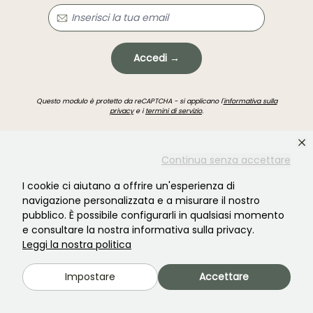
Accedi →
Questo modulo è protetto da reCAPTCHA - si applicano l'
informativa sulla
privacy
e i
termini di servizio
.
Continua senza accettare
I cookie ci aiutano a offrire un'esperienza di
navigazione personalizzata e a misurare il nostro
Non hai trovato quello che cercavi?
pubblico. È possibile configurarli in qualsiasi momento
e consultare la nostra informativa sulla privacy.
Leggi la nostra politica
Impostare
Accettare