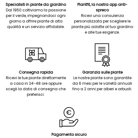
Specialisti in piante da giardino
Plantfit, la nostra app anti-
Dal 1950 coltiviamo la passione
spreco
per il verde, impegnandoci ogni
Ricevi una consulenza
giorno a offrire piante di alta
personalizzata per scegliere le
qualità e un servizio affidabile.
piante più adatte al tuo giardino
e alle tue esigenze.
Consegna rapida
Garanzia sulle piante
Ricevi le tue piante direttamente
Le nostre piante sono garantite
a casa in 24-48 ore oppure
da 6 mesi per le varietà annuali
scegli la data di consegna che
fino a 2 anni per alberi e arbusti.
preferisci.
Pagamento sicuro