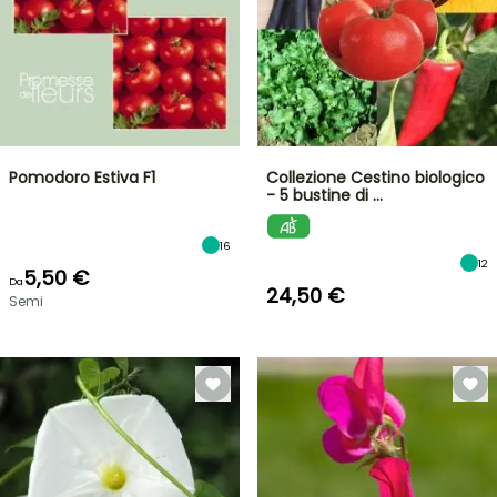
Pomodoro Estiva F1
Collezione Cestino biologico
- 5 bustine di …
16
12
5,50 €
Da
24,50 €
Semi