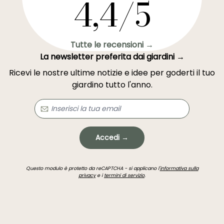
4,4/5
Tutte le recensioni →
La newsletter preferita dai giardini →
Ricevi le nostre ultime notizie e idee per goderti il tuo
giardino tutto l'anno.
Accedi →
Questo modulo è protetto da reCAPTCHA - si applicano l'
informativa sulla
privacy
e i
termini di servizio
.