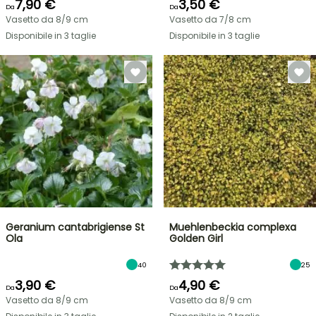
7,90 €
3,50 €
Da
Da
Vasetto da 8/9 cm
Vasetto da 7/8 cm
Disponibile in 3 taglie
Disponibile in 3 taglie
Geranium cantabrigiense St
Muehlenbeckia complexa
Ola
Golden Girl
40
25
3,90 €
4,90 €
Da
Da
Vasetto da 8/9 cm
Vasetto da 8/9 cm