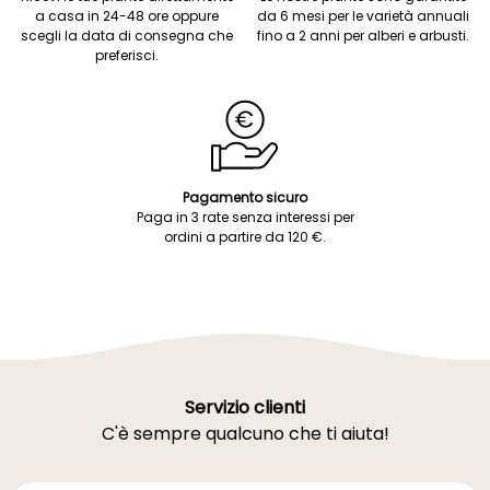
a casa in 24-48 ore oppure
da 6 mesi per le varietà annuali
scegli la data di consegna che
fino a 2 anni per alberi e arbusti.
preferisci.
Pagamento sicuro
Paga in 3 rate senza interessi per
ordini a partire da 120 €.
Servizio clienti
C'è sempre qualcuno che ti aiuta!