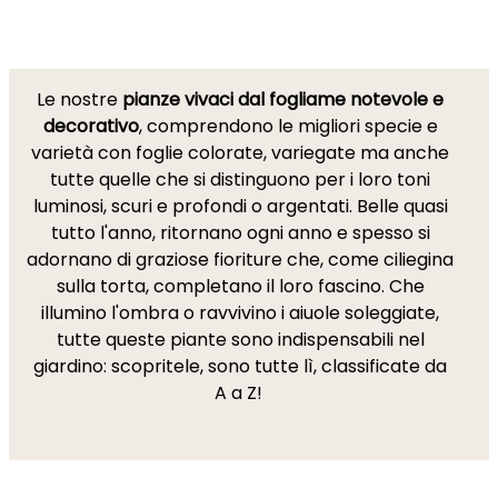
Le nostre
pianze vivaci dal fogliame notevole e
decorativo
, comprendono le migliori specie e
varietà con foglie colorate, variegate ma anche
tutte quelle che si distinguono per i loro toni
luminosi, scuri e profondi o argentati. Belle quasi
tutto l'anno, ritornano ogni anno e spesso si
adornano di graziose fioriture che, come ciliegina
sulla torta, completano il loro fascino. Che
illumino l'ombra o ravvivino i aiuole soleggiate,
tutte queste piante sono indispensabili nel
giardino: scopritele, sono tutte lì, classificate da
A a Z!