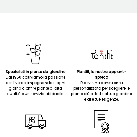
Specialisti in piante da giardino
Plantfit, la nostra app anti-
Dal 1950 coltiviamo la passione
spreco
per il verde, impegnandoci ogni
Ricevi una consulenza
giorno a offrire piante di alta
personalizzata per scegliere le
qualità e un servizio affidabile.
piante più adatte al tuo giardino
e alle tue esigenze.