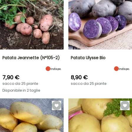
Patata Jeannette (N°105-2)
Patata Ulysse Bio
Indispo.
Indispo.
7,90 €
8,90 €
sacco da 25 piante
sacco da 25 piante
Disponibile in 2 taglie