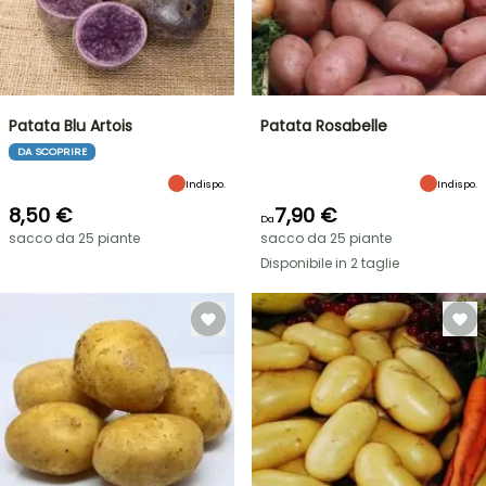
Patata Blu Artois
Patata Rosabelle
DA SCOPRIRE
Indispo.
Indispo.
8,50 €
7,90 €
Da
sacco da 25 piante
sacco da 25 piante
Disponibile in 2 taglie