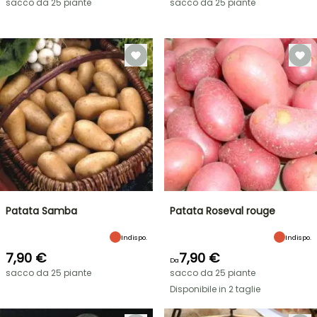
sacco da 25 piante
sacco da 25 piante
Patata Samba
Patata Roseval rouge
Indispo.
Indispo.
7,90 €
7,90 €
Da
sacco da 25 piante
sacco da 25 piante
Disponibile in 2 taglie