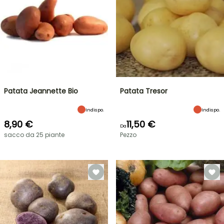
Patata Jeannette Bio
Patata Tresor
Indispo.
Indispo.
8,90 €
11,50 €
Da
sacco da 25 piante
Pezzo