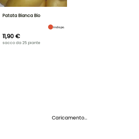
Patata Bianca Bio
Indispo.
11,90 €
sacco da 25 piante
Caricamento...