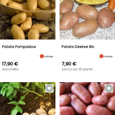
Patata Pompadour
Patata Desiree Bio
Indispo.
Indispo.
17,90 €
7,90 €
Sacchetto
sacco da 25 piante