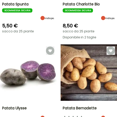
Patata Spunta
Patata Charlotte Bio
SCOMMESSA SICURA
SCOMMESSA SICURA
Indispo.
Indispo.
5,50 €
8,50 €
sacco da 25 piante
sacco da 25 piante
Disponibile in 2 taglie
Patata Ulysse
Patata Bernadette