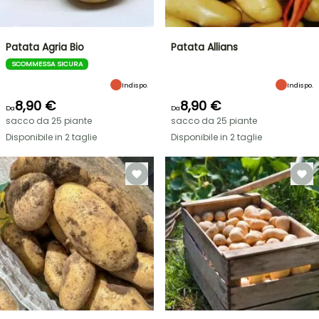
Patata Agria Bio
Patata Allians
SCOMMESSA SICURA
Indispo.
Indispo.
8,90 €
8,90 €
Da
Da
sacco da 25 piante
sacco da 25 piante
Disponibile in 2 taglie
Disponibile in 2 taglie