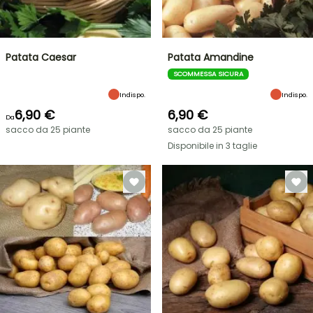
Patata Caesar
Patata Amandine
SCOMMESSA SICURA
Indispo.
Indispo.
6,90 €
6,90 €
Da
sacco da 25 piante
sacco da 25 piante
Disponibile in 3 taglie