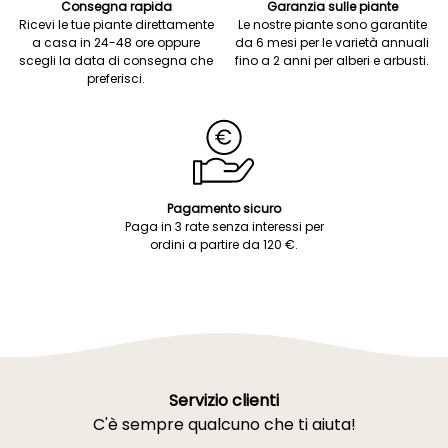
Consegna rapida
Garanzia sulle piante
Ricevi le tue piante direttamente
Le nostre piante sono garantite
a casa in 24-48 ore oppure
da 6 mesi per le varietà annuali
scegli la data di consegna che
fino a 2 anni per alberi e arbusti.
preferisci.
Pagamento sicuro
Paga in 3 rate senza interessi per
ordini a partire da 120 €.
Servizio clienti
C'è sempre qualcuno che ti aiuta!