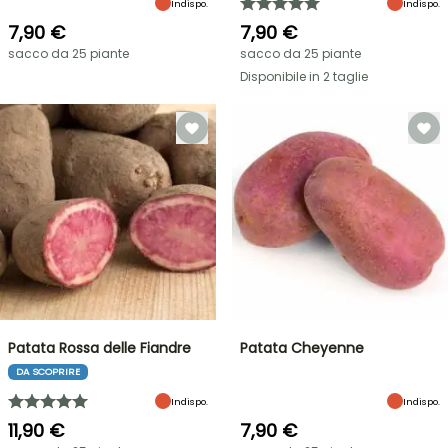
Indispo.
Indispo.
7,90 €
7,90 €
sacco da 25 piante
sacco da 25 piante
Disponibile in 2 taglie
Patata Rossa delle Fiandre
Patata Cheyenne
DA SCOPRIRE
Indispo.
Indispo.
11,90 €
7,90 €