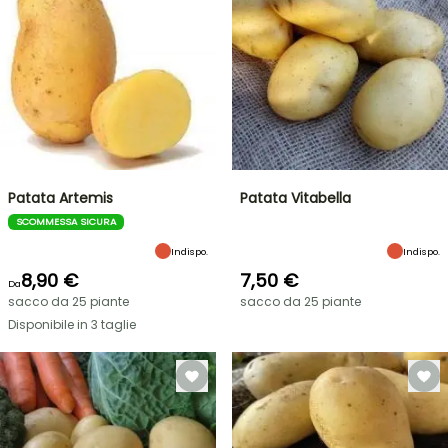
Patata Artemis
Patata Vitabella
SCOMMESSA SICURA
Indispo.
Indispo.
8,90 €
7,50 €
Da
sacco da 25 piante
sacco da 25 piante
Disponibile in 3 taglie