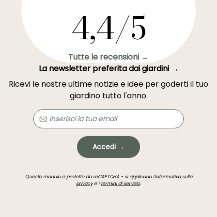
4,4/5
Tutte le recensioni →
La newsletter preferita dai giardini →
Ricevi le nostre ultime notizie e idee per goderti il tuo
giardino tutto l'anno.
Accedi →
Questo modulo è protetto da reCAPTCHA - si applicano l'
informativa sulla
privacy
e i
termini di servizio
.