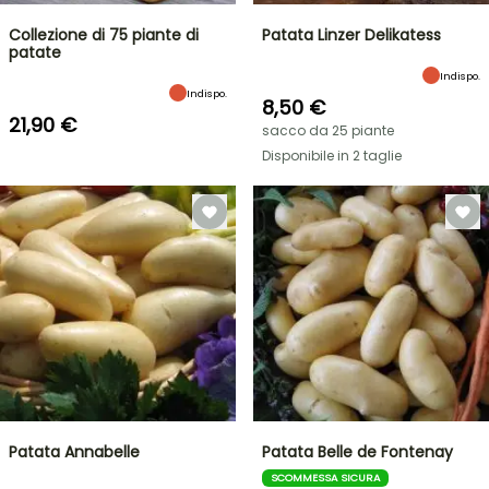
Collezione di 75 piante di
Patata Linzer Delikatess
patate
Indispo.
Indispo.
8,50 €
21,90 €
sacco da 25 piante
Disponibile in 2 taglie
Patata Annabelle
Patata Belle de Fontenay
SCOMMESSA SICURA