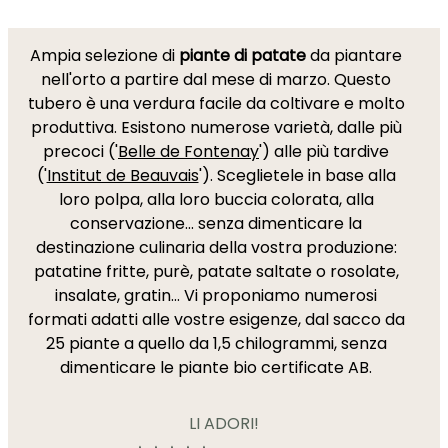
Ampia selezione di
piante di patate
da piantare
nell'orto a partire dal mese di marzo. Questo
tubero è una verdura facile da coltivare e molto
produttiva. Esistono numerose varietà, dalle più
precoci ('
Belle de Fontenay
') alle più tardive
('
Institut de Beauvais
'). Sceglietele in base alla
loro polpa, alla loro buccia colorata, alla
conservazione... senza dimenticare la
destinazione culinaria della vostra produzione:
patatine fritte, purè, patate saltate o rosolate,
insalate, gratin... Vi proponiamo numerosi
formati adatti alle vostre esigenze, dal sacco da
25 piante a quello da 1,5 chilogrammi, senza
dimenticare le piante bio certificate AB.
LI ADORI!