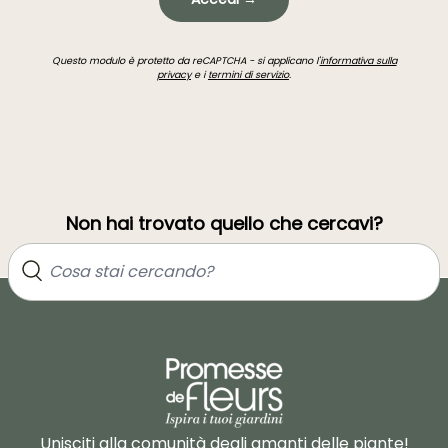
Questo modulo è protetto da reCAPTCHA - si applicano l'
informativa sulla
privacy
e i
termini di servizio
.
Non hai trovato quello che cercavi?
Unisciti alla comunità degli amanti delle piante!