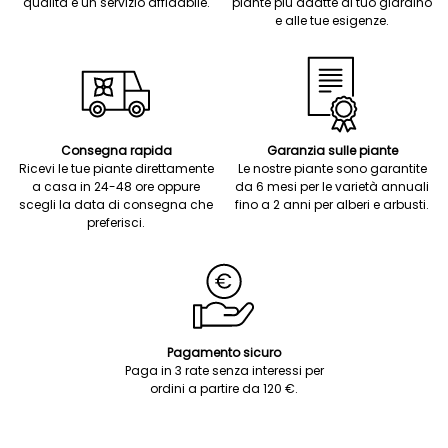
qualità e un servizio affidabile.
piante più adatte al tuo giardino
e alle tue esigenze.
Consegna rapida
Garanzia sulle piante
Ricevi le tue piante direttamente
Le nostre piante sono garantite
a casa in 24-48 ore oppure
da 6 mesi per le varietà annuali
scegli la data di consegna che
fino a 2 anni per alberi e arbusti.
preferisci.
Pagamento sicuro
Paga in 3 rate senza interessi per
ordini a partire da 120 €.