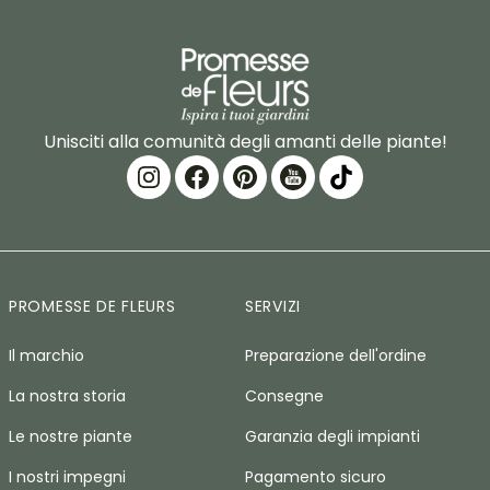
Unisciti alla comunità degli amanti delle piante!
PROMESSE DE FLEURS
SERVIZI
Il marchio
Preparazione dell'ordine
La nostra storia
Consegne
Le nostre piante
Garanzia degli impianti
I nostri impegni
Pagamento sicuro