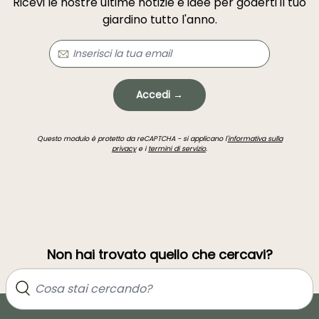
Ricevi le nostre ultime notizie e idee per goderti il tuo
giardino tutto l'anno.
Accedi →
Questo modulo è protetto da reCAPTCHA - si applicano l'
informativa sulla
privacy
e i
termini di servizio
.
Non hai trovato quello che cercavi?