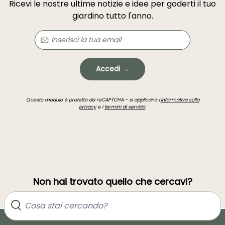
Ricevi le nostre ultime notizie e idee per goderti il tuo
giardino tutto l'anno.
Accedi →
Questo modulo è protetto da reCAPTCHA - si applicano l'
informativa sulla
privacy
e i
termini di servizio
.
Non hai trovato quello che cercavi?