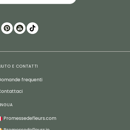
AIUTO E CONTATTI
Domande frequenti
Contattaci
LINGUA
Promessedefleurs.com
Promessedefleurs.ie