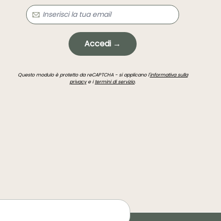
Accedi →
Questo modulo è protetto da reCAPTCHA - si applicano l'
informativa sulla
privacy
e i
termini di servizio
.