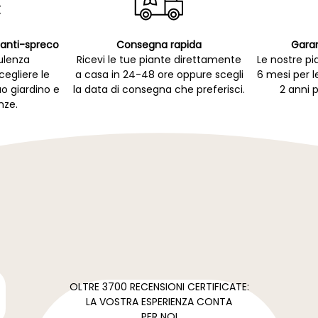
p anti-spreco
Consegna rapida
Garan
ulenza
Ricevi le tue piante direttamente
Le nostre pi
cegliere le
a casa in 24-48 ore oppure scegli
6 mesi per l
uo giardino e
la data di consegna che preferisci.
2 anni p
nze.
OLTRE 3700 RECENSIONI CERTIFICATE:
LA VOSTRA ESPERIENZA CONTA
PER NOI