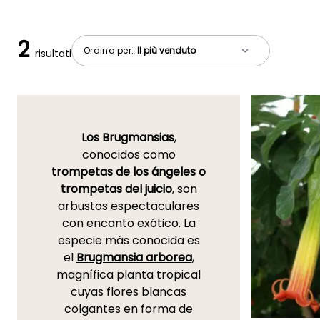
2
Ordina per:
risultati
Los Brugmansias
,
conocidos como
trompetas de los ángeles o
trompetas del juicio
, son
arbustos espectaculares
con encanto exótico. La
especie más conocida es
el
Brugmansia arborea
,
magnífica planta tropical
cuyas flores blancas
colgantes en forma de