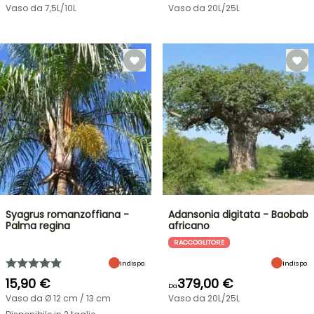
Vaso da 7,5L/10L
Vaso da 20L/25L
Syagrus romanzoffiana -
Adansonia digitata - Baobab
Palma regina
africano
RACCOGLITORE
Indispo.
Indispo.
15,90 €
379,00 €
Da
Vaso da Ø 12 cm / 13 cm
Vaso da 20L/25L