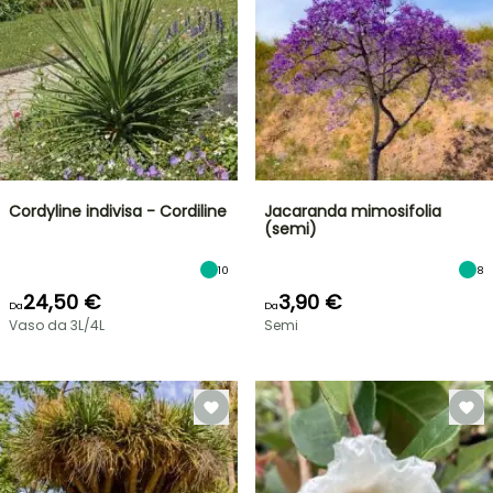
Cordyline indivisa - Cordiline
Jacaranda mimosifolia
(semi)
10
8
24,50 €
3,90 €
Da
Da
Vaso da 3L/4L
Semi