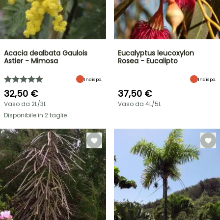
Acacia dealbata Gaulois
Eucalyptus leucoxylon
Astier - Mimosa
Rosea - Eucalipto
Indispo.
Indispo.
32,50 €
37,50 €
Vaso da 2L/3L
Vaso da 4L/5L
Disponibile in 2 taglie