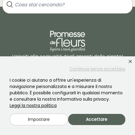
Unisciti alla comunità degli amanti delle piante!
Continua senza accettare
I cookie ci aiutano a offrire un'esperienza di
navigazione personalizzata e a misurare il nostro
pubblico. È possibile configurarli in qualsiasi momento
e consultare la nostra informativa sulla privacy.
PROMESSE DE FLEURS
SERVIZI
Leggi la nostra politica
Il marchio
Preparazione dell'ordine
Impostare
Accettare
La nostra storia
Consegne