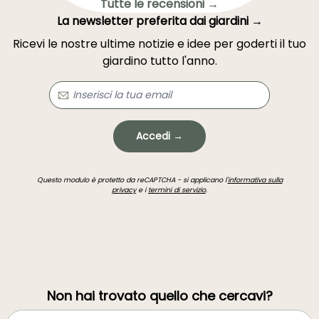
Tutte le recensioni →
La newsletter preferita dai giardini →
Ricevi le nostre ultime notizie e idee per goderti il tuo
giardino tutto l'anno.
Accedi →
Questo modulo è protetto da reCAPTCHA - si applicano l'
informativa sulla
privacy
e i
termini di servizio
.
Non hai trovato quello che cercavi?