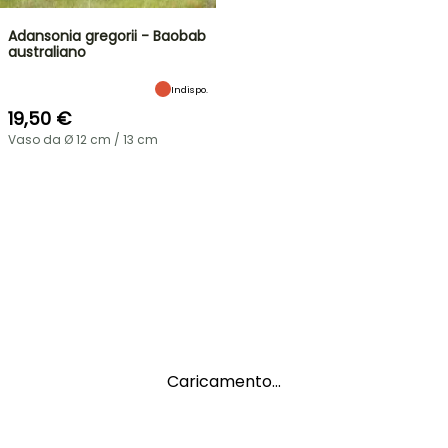
Adansonia gregorii - Baobab
australiano
Indispo.
19,50 €
Vaso da Ø 12 cm / 13 cm
Caricamento...