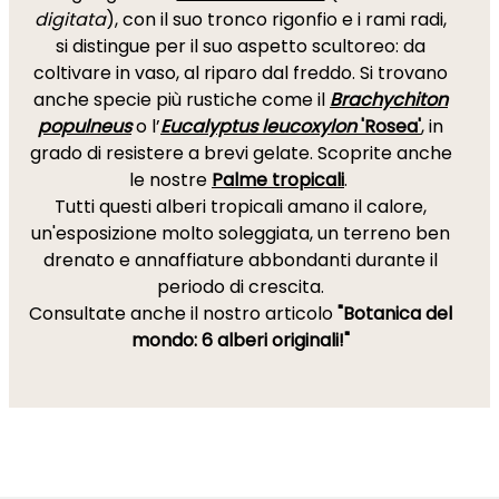
digitata
), con il suo tronco rigonfio e i rami radi,
si distingue per il suo aspetto scultoreo: da
coltivare in vaso, al riparo dal freddo. Si trovano
anche specie più rustiche come il
Brachychiton
populneus
o l’
Eucalyptus leucoxylon
'Rosea'
, in
grado di resistere a brevi gelate. Scoprite anche
le nostre
Palme tropicali
.
Tutti questi alberi tropicali amano il calore,
un'esposizione molto soleggiata, un terreno ben
drenato e annaffiature abbondanti durante il
periodo di crescita.
Consultate anche il nostro articolo
"Botanica del
mondo: 6 alberi originali!"