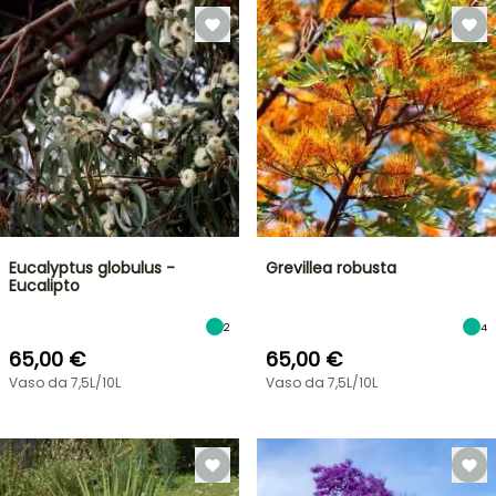
Eucalyptus globulus -
Grevillea robusta
Eucalipto
2
4
65,00 €
65,00 €
Vaso da 7,5L/10L
Vaso da 7,5L/10L