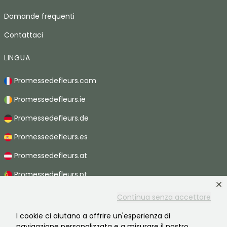
Domande frequenti
Contattaci
LINGUA
Promessedefleurs.com
Promessedefleurs.ie
Promessedefleurs.de
Promessedefleurs.es
Promessedefleurs.at
Promessedefleurs.pt
Promessedefleurs.nl
Continua senza accettare
Promessedefleurs.be
I cookie ci aiutano a offrire un'esperienza di
navigazione personalizzata e a misurare il nostro