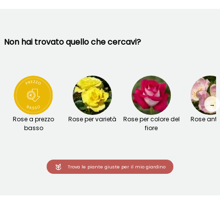
Non hai trovato quello che cercavi?
→
Rose a prezzo
Rose per varietà
Rose per colore del
Rose anti
basso
fiore
Trova le piante giuste per il mio giardino