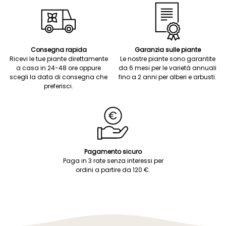
Consegna rapida
Garanzia sulle piante
Ricevi le tue piante direttamente
Le nostre piante sono garantite
a casa in 24-48 ore oppure
da 6 mesi per le varietà annuali
scegli la data di consegna che
fino a 2 anni per alberi e arbusti.
preferisci.
Pagamento sicuro
Paga in 3 rate senza interessi per
ordini a partire da 120 €.