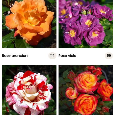
Rose arancioni
Rose viola
114
59