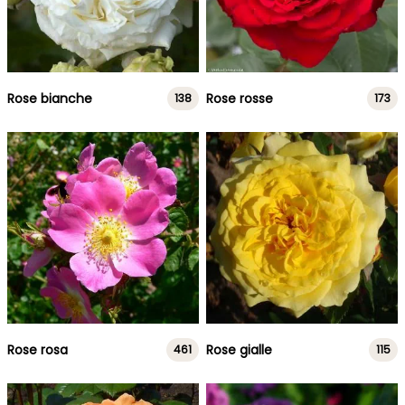
Rose bianche
Rose rosse
138
173
Rose rosa
Rose gialle
461
115